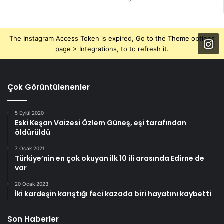
The Instagram Access Token is expired, Go to the Theme options
page > Integrations, to to refresh it.
Çok Görüntülenenler
5 Eylül 2020
Eski Keşan Vaizesi Özlem Güneş, eşi tarafından
öldürüldü
7 Ocak 2021
Türkiye’nin en çok okuyan ilk 10 ili arasında Edirne de
var
20 Ocak 2023
İki kardeşin karıştığı feci kazada biri hayatını kaybetti
Son Haberler