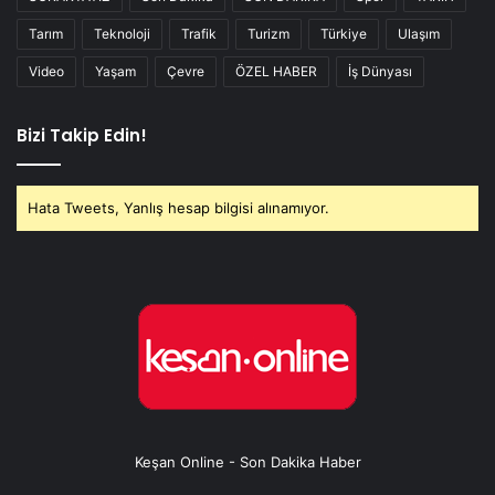
Tarım
Teknoloji
Trafik
Turizm
Türkiye
Ulaşım
Video
Yaşam
Çevre
ÖZEL HABER
İş Dünyası
Bizi Takip Edin!
Hata Tweets, Yanlış hesap bilgisi alınamıyor.
Keşan Online - Son Dakika Haber