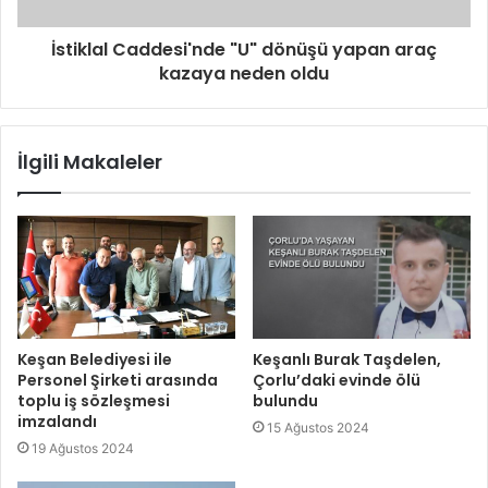
İstiklal Caddesi'nde "U" dönüşü yapan araç
kazaya neden oldu
İlgili Makaleler
Keşan Belediyesi ile
Keşanlı Burak Taşdelen,
Personel Şirketi arasında
Çorlu’daki evinde ölü
toplu iş sözleşmesi
bulundu
imzalandı
15 Ağustos 2024
19 Ağustos 2024