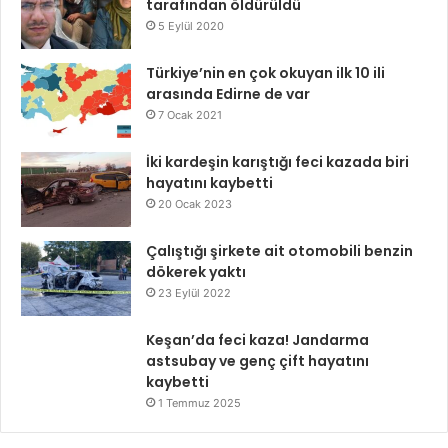
tarafından öldürüldü
5 Eylül 2020
Türkiye’nin en çok okuyan ilk 10 ili
arasında Edirne de var
7 Ocak 2021
İki kardeşin karıştığı feci kazada biri
hayatını kaybetti
20 Ocak 2023
Çalıştığı şirkete ait otomobili benzin
dökerek yaktı
23 Eylül 2022
Keşan’da feci kaza! Jandarma
astsubay ve genç çift hayatını
kaybetti
1 Temmuz 2025