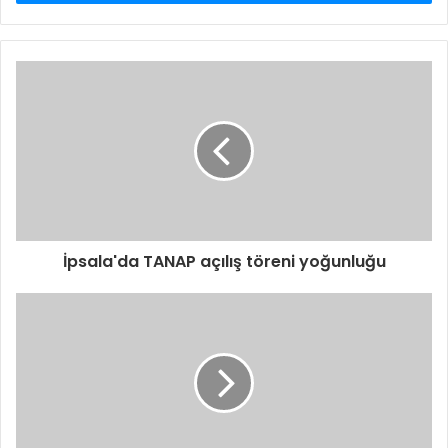
İpsala'da TANAP açılış töreni yoğunluğu