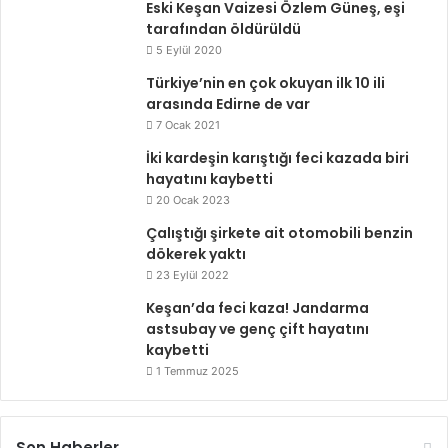
Eski Keşan Vaizesi Özlem Güneş, eşi
tarafından öldürüldü
5 Eylül 2020
Türkiye’nin en çok okuyan ilk 10 ili
arasında Edirne de var
7 Ocak 2021
İki kardeşin karıştığı feci kazada biri
hayatını kaybetti
20 Ocak 2023
Çalıştığı şirkete ait otomobili benzin
dökerek yaktı
23 Eylül 2022
Keşan’da feci kaza! Jandarma
astsubay ve genç çift hayatını
kaybetti
1 Temmuz 2025
Son Haberler