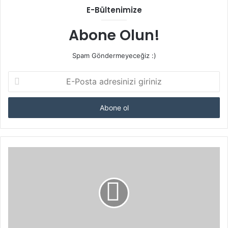
E-Bültenimize
Abone Olun!
Spam Göndermeyeceğiz :)
E-
Posta
adresinizi
giriniz