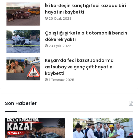
İki kardeşin karıştığı feci kazada biri
hayatını kaybetti
20 Ocak 2023
Çalıştığı şirkete ait otomobili benzin
dökerek yaktı
23 Eylül 2022
Keşan’da feci kaza! Jandarma
astsubay ve genç çift hayatını
kaybetti
1 Temmuz 2025
Son Haberler