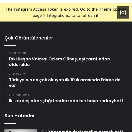
The Instagram Access Token is expired, Go to the Theme options
page > Integrations, to to refresh it.
Çok Görüntülenenler
5 Eylül 2020
Eski Keşan Vaizesi Özlem Güneş, eşi tarafından
öldürüldü
7 Ocak 2021
Türkiye’nin en çok okuyan ilk 10 ili arasında Edirne de
var
20 Ocak 2023
İki kardeşin karıştığı feci kazada biri hayatını kaybetti
Son Haberler