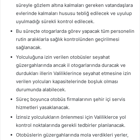
süreyle gözlem altına kalmaları gereken vatandaşlara
evlerinde kalmaları hususu tebliğ edilecek ve uyulup
uyulmadığı sürekli kontrol edilecek.
Bu süreçte otogarlarda görev yapacak tüm personelin
rutin aralıklarla sağlık kontrolünden geçirilmesi
sağlanacak.
Yolculuğuna izin verilen otobüsler seyahat
güzergahlarında ancak il otogarlarında duracak ve
durdukları illerin Valiliklerince seyahat etmesine izin
verilen yolcuları kapasitelerinde boşluk olması
durumunda alabilecek.
Süreç boyunca otobüs firmalarının şehir içi servis
hizmetleri yasaklanacak.
İzinsiz yolculukların önlenmesi için Valiliklerce yol
kontrol noktalarında gerekli tedbirler planlanacak.
Otobüslerin güzergahlarında mola verdikleri yerler,