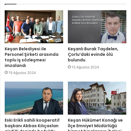
Keşan Belediyesi ile
Keşanlı Burak Taşdelen,
Personel Şirketi arasında
Çorlu’daki evinde ölü
toplu iş sözleşmesi
bulundu
imzalandı
15 Ağustos 2024
19 Ağustos 2024
Eski Erikli sahili kooperatif
Keşan Hükümet Konağı ve
başkanı Abbas Kılıçaslan
İlçe Emniyet Müdürlüğü