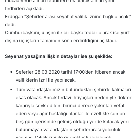
mücadelede alınan tedbirlere ek olarak alınan yeni
tedbirleri açıkladı.
Erdoğan “Şehirler arası seyahat valilik iznine bağlı olacak,”
dedi.
Cumhurbaşkanı, ulaşım ile bir başka tedbir olarak ise yurt
dışına uçuşların tamamen sona erdirildiğini açıkladı.
Seyehat yasağına ilişkin detaylar ise şu şekilde:
Seferler 28.03.2020 tarihi 17:00’den itibaren ancak
valiliklerin izni ile yapılacak.
Tüm vatandaşlarımızın bulundukları şehirde kalmaları
esas olacak. Ancak tedavi ihtiyaçları nedeniyle doktor
kararıyla sevk edilen, birinci derece yakınları vefat
eden veya ağır hastalığı olanlar ile özellikle son on
beş gün içerisinde gelmiş olduğu yerde kalacak yeri
bulunmayan vatandaşların şehirlerarası yolculuk
yapması Valilik izni ile gerçekleştirilebilecek.