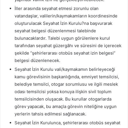
İller arasında seyahat etmesi zorunlu olan
vatandaşlar, valilerin/kaymakamların koordinesinde
oluşturulacak Seyahat İzin Kurulu?na başvurarak
seyahat belgesi düzenlenmesi talebinde
bulunacaklardır. Talebi uygun görülenlere kurul
tarafından seyahat güzergâhı ve süresini de içerecek
şekilde “şehirlerarası otobüs seyahat izin belgesi”
belgesi düzenlenecek.
Seyahat İzin Kurulu vali/kaymakamın belirleyeceği
kamu görevlisinin başkanlığında, emniyet temsilcisi,
belediye temsilci, otogar sorumlusu ve ilgili meslek
odası temsilcisi yoksa konuya ilişkin sivil toplum
temsilcisinden oluşacak. Bu kurullar otogarlarda
görev yapacak, bu amaçla görevin niteliğine uygun
yerlerin tahsis edilmesi sağlanacak.
Seyahat İzin Kurulunca, şehirlerarası otobüs seyahat