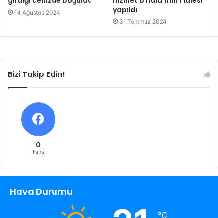
girdiği denizde boğuldu
hizmet binalarının ihalesi
yapıldı
14 Ağustos 2024
31 Temmuz 2024
Bizi Takip Edin!
0
Fans
Hava Durumu
℃