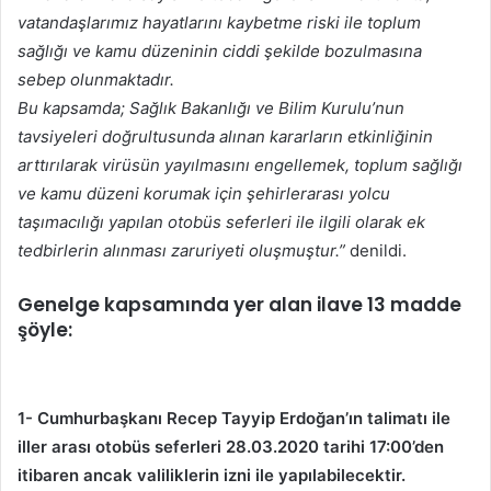
vatandaşlarımız hayatlarını kaybetme riski ile toplum
sağlığı ve kamu düzeninin ciddi şekilde bozulmasına
sebep olunmaktadır.
Bu kapsamda; Sağlık Bakanlığı ve Bilim Kurulu’nun
tavsiyeleri doğrultusunda alınan kararların etkinliğinin
arttırılarak virüsün yayılmasını engellemek, toplum sağlığı
ve kamu düzeni korumak için şehirlerarası yolcu
taşımacılığı yapılan otobüs seferleri ile ilgili olarak ek
tedbirlerin alınması zaruriyeti oluşmuştur.”
denildi.
Genelge kapsamında yer alan ilave 13 madde
şöyle:
1- Cumhurbaşkanı Recep Tayyip Erdoğan’ın talimatı ile
iller arası otobüs seferleri 28.03.2020 tarihi 17:00’den
itibaren ancak valiliklerin izni ile yapılabilecektir.