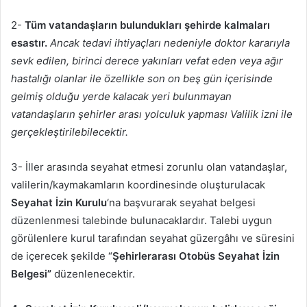
2-
Tüm vatandaşların bulundukları şehirde kalmaları
esastır.
Ancak tedavi ihtiyaçları nedeniyle doktor kararıyla
sevk edilen, birinci derece yakınları vefat eden veya ağır
hastalığı olanlar ile özellikle son on beş gün içerisinde
gelmiş olduğu yerde kalacak yeri bulunmayan
vatandaşların şehirler arası yolculuk yapması Valilik izni ile
gerçekleştirilebilecektir.
3- İller arasında seyahat etmesi zorunlu olan vatandaşlar,
valilerin/kaymakamların koordinesinde oluşturulacak
Seyahat İzin Kurulu
‘na başvurarak seyahat belgesi
düzenlenmesi talebinde bulunacaklardır. Talebi uygun
görülenlere kurul tarafından seyahat güzergâhı ve süresini
de içerecek şekilde “
Şehirlerarası Otobüs Seyahat İzin
Belgesi”
düzenlenecektir.