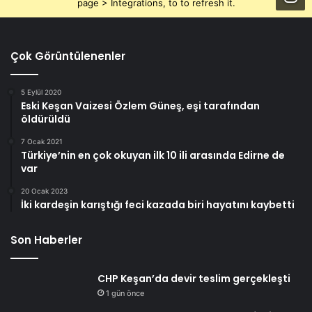
page > Integrations, to to refresh it.
Çok Görüntülenenler
5 Eylül 2020
Eski Keşan Vaizesi Özlem Güneş, eşi tarafından
öldürüldü
7 Ocak 2021
Türkiye’nin en çok okuyan ilk 10 ili arasında Edirne de
var
20 Ocak 2023
İki kardeşin karıştığı feci kazada biri hayatını kaybetti
Son Haberler
CHP Keşan’da devir teslim gerçekleşti
1 gün önce