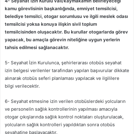
4-
Seyahat İzin Kurulu vali/kaymakamın belirleyeceği
kamu görevlisinin başkanlığında, emniyet temsilcisi,
belediye temsilci, otogar sorumlusu ve ilgili meslek odası
temsilcisi yoksa konuya ilişkin sivil toplum
temsilcisinden oluşacaktır. Bu kurullar otogarlarda görev
yapacak, bu amaçla görevin niteliğine uygun yerlerin
tahsis edilmesi sağlanacaktır.
5- Seyahat İzin Kurulunca, şehirlerarası otobüs seyahat
izin belgesi verilenler tarafından yapılan başvurular dikkate
alınarak otobüs seferi planlaması yapılacak ve ilgililere
bilgi verilecektir.
6- Seyahat etmesine izin verilen otobüslerdeki yolcuların
ve personelin sağlık kontrollerinin yapılması amacıyla
otogar çıkışlarında sağlık kontrol noktaları oluşturulacak,
yolcuların sağlık kontrolleri yapıldıktan sonra otobüs
seyahatine başlayacaktır.