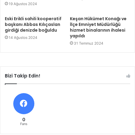
19 Ağustos 2024
Eski Erikli sahili kooperatif
Keşan Hükümet Konağı ve
başkanı Abbas Kılıçaslan
İlçe Emniyet Müdürlüğü
girdiği denizde boğuldu
hizmet binalarının ihalesi
yapıldı
14 Ağustos 2024
31 Temmuz 2024
Bizi Takip Edin!
0
Fans