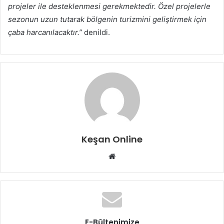
projeler ile desteklenmesi gerekmektedir. Özel projelerle
sezonun uzun tutarak bölgenin turizmini geliştirmek için
çaba harcanılacaktır.”
denildi.
Keşan Online
Web
sitesi
E-Bültenimize