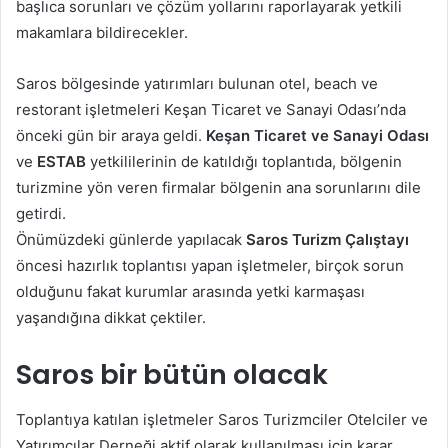
başlıca sorunları ve çözüm yollarını raporlayarak yetkili
makamlara bildirecekler.
Saros bölgesinde yatırımları bulunan otel, beach ve
restorant işletmeleri Keşan Ticaret ve Sanayi Odası’nda
önceki gün bir araya geldi.
Keşan Ticaret ve Sanayi Odası
ve
ESTAB
yetkililerinin de katıldığı toplantıda, bölgenin
turizmine yön veren firmalar bölgenin ana sorunlarını dile
getirdi.
Önümüzdeki günlerde yapılacak
Saros Turizm Çalıştayı
öncesi hazırlık toplantısı yapan işletmeler, birçok sorun
olduğunu fakat kurumlar arasında yetki karmaşası
yaşandığına dikkat çektiler.
Saros bir bütün olacak
Toplantıya katılan işletmeler Saros Turizmciler Otelciler ve
Yatırımcılar Derneği aktif olarak kullanılması için karar