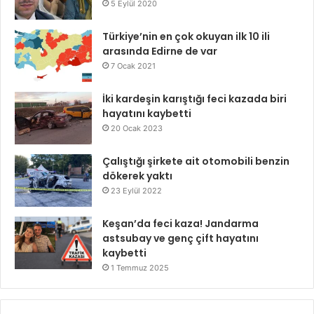
5 Eylül 2020
Türkiye’nin en çok okuyan ilk 10 ili
arasında Edirne de var
7 Ocak 2021
İki kardeşin karıştığı feci kazada biri
hayatını kaybetti
20 Ocak 2023
Çalıştığı şirkete ait otomobili benzin
dökerek yaktı
23 Eylül 2022
Keşan’da feci kaza! Jandarma
astsubay ve genç çift hayatını
kaybetti
1 Temmuz 2025