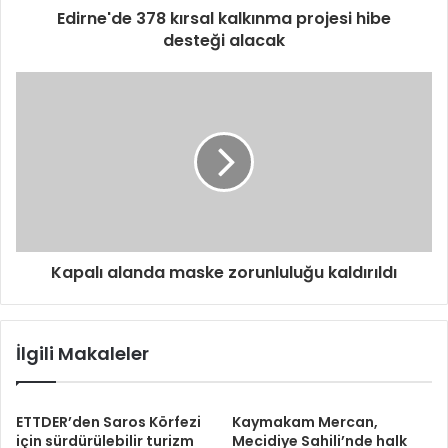
Edirne'de 378 kırsal kalkınma projesi hibe
desteği alacak
Kapalı alanda maske zorunluluğu kaldırıldı
İlgili Makaleler
ETTDER’den Saros Körfezi
Kaymakam Mercan,
için sürdürülebilir turizm
Mecidiye Sahili’nde halk