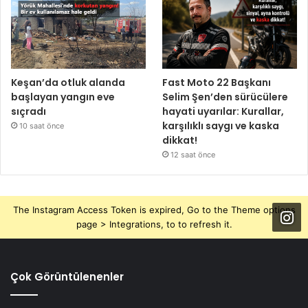
Keşan’da otluk alanda
Fast Moto 22 Başkanı
başlayan yangın eve
Selim Şen’den sürücülere
sıçradı
hayati uyarılar: Kurallar,
karşılıklı saygı ve kaska
10 saat önce
dikkat!
12 saat önce
The Instagram Access Token is expired, Go to the Theme options
page > Integrations, to to refresh it.
Çok Görüntülenenler