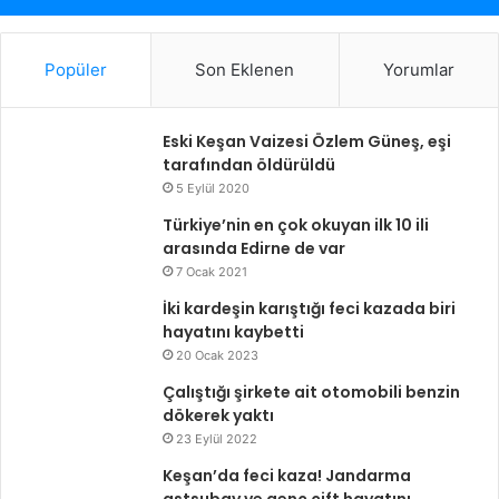
Popüler
Son Eklenen
Yorumlar
Eski Keşan Vaizesi Özlem Güneş, eşi
tarafından öldürüldü
5 Eylül 2020
Türkiye’nin en çok okuyan ilk 10 ili
arasında Edirne de var
7 Ocak 2021
İki kardeşin karıştığı feci kazada biri
hayatını kaybetti
20 Ocak 2023
Çalıştığı şirkete ait otomobili benzin
dökerek yaktı
23 Eylül 2022
Keşan’da feci kaza! Jandarma