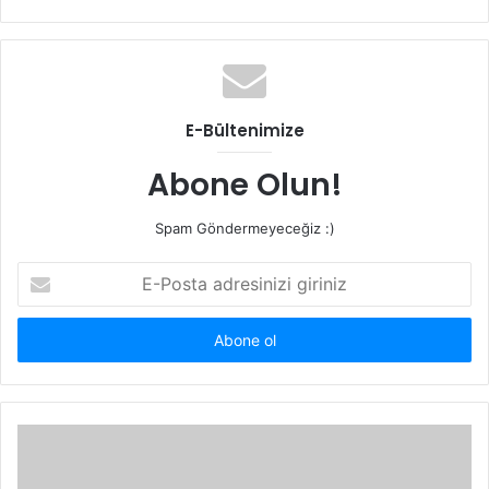
sitesi
E-Bültenimize
Abone Olun!
Spam Göndermeyeceğiz :)
E-
Posta
adresinizi
giriniz