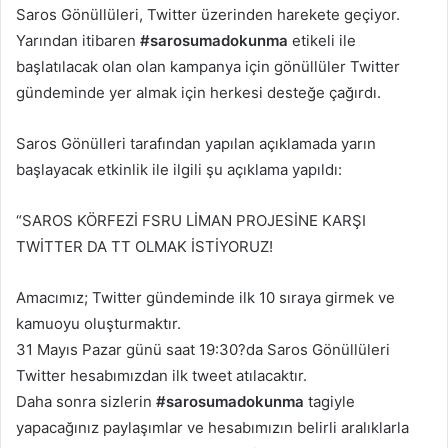
Saros Gönüllüleri, Twitter üzerinden harekete geçiyor.
Yarından itibaren
#sarosumadokunma
etikeli ile
başlatılacak olan olan kampanya için gönüllüler Twitter
gündeminde yer almak için herkesi desteğe çağırdı.
Saros Gönülleri tarafından yapılan açıklamada yarın
başlayacak etkinlik ile ilgili şu açıklama yapıldı:
“SAROS KÖRFEZİ FSRU LİMAN PROJESİNE KARŞI
TWİTTER DA TT OLMAK İSTİYORUZ!
Amacımız; Twitter gündeminde ilk 10 sıraya girmek ve
kamuoyu oluşturmaktır.
31 Mayıs Pazar günü saat 19:30?da Saros Gönüllüleri
Twitter hesabımızdan ilk tweet atılacaktır.
Daha sonra sizlerin
#sarosumadokunma
tagiyle
yapacağınız paylaşımlar ve hesabımızın belirli aralıklarla