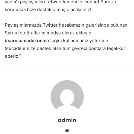
yaptığı paylaşımları retweetlemenizle cennet Saros’u
korumada bize destek olmuş olacaksınız!
Paylaşımlarınızda Twitter hesabımızın galerisinde bulunan
Saros fotoğraflarını medya olarak ekleyip
#sarosumadokunma
tagini kullanmanız yeterlidir.
Mücadelemize destek olan tüm çevreci dostlara teşekkür
ederiz.”
admin
Web