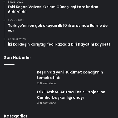
5 Eylül 2020
Eski Keşan Vaizesi Özlem Güneş, eşi tarafından
öldürüldü
7 Ocak 2021
Türkiye’nin en çok okuyan ilk 10 ili arasında Edirne de
var
20 Ocak 2023
İki kardeşin karıştığı feci kazada biri hayatını kaybetti
Son Haberler
Keşan’da yeni Hükümet Konağı’nın
temeli atıldı
8 saat önce
Erikli Atık Su Arıtma Tesisi Projesi’ne
Cumhurbaşkanlığı onayı
8 saat önce
Kategoriler