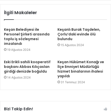
İlgili Makaleler
Keşan Belediyesi ile
Keşanlı Burak Taşdelen,
Personel Şirketi arasında
Çorlu’daki evinde ölü
toplu iş sözleşmesi
bulundu
imzalandı
15 Ağustos 2024
19 Ağustos 2024
Eski Erikli sahili kooperatif
Keşan Hükümet Konağı ve
başkanı Abbas Kılıçaslan
İlçe Emniyet Müdürlüğü
girdiği denizde boğuldu
hizmet binalarının ihalesi
yapıldı
14 Ağustos 2024
31 Temmuz 2024
Bizi Takip Edin!