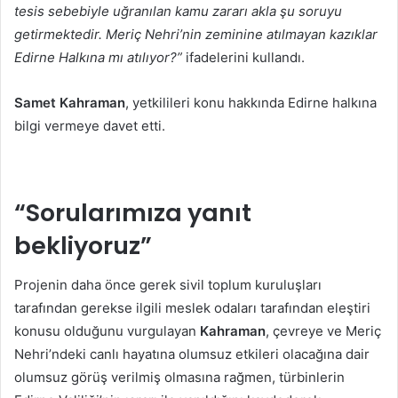
tesis sebebiyle uğranılan kamu zararı akla şu soruyu
getirmektedir. Meriç Nehri’nin zeminine atılmayan kazıklar
Edirne Halkına mı atılıyor?”
ifadelerini kullandı.
Samet Kahraman
, yetkilileri konu hakkında Edirne halkına
bilgi vermeye davet etti.
“Sorularımıza yanıt
bekliyoruz”
Projenin daha önce gerek sivil toplum kuruluşları
tarafından gerekse ilgili meslek odaları tarafından eleştiri
konusu olduğunu vurgulayan
Kahraman
, çevreye ve Meriç
Nehri’ndeki canlı hayatına olumsuz etkileri olacağına dair
olumsuz görüş verilmiş olmasına rağmen, türbinlerin