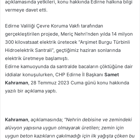
açıklamasında yetkileri, konu hakkında Edirne halkına bilgi
vermeye davet etti.
Edirne Valiliği Çevre Koruma Vakfı tarafından
gerçekleştirilen projede, Meriç Nehri’nden yılda 14 milyon
300 kilovatsaat elektrik üretecek “Arşimet Burgu Türbinli
Hidroelektrik Santrali”, geçtiğimiz haziran sonlarında
elektrik üretmeye başlamıştı.
Edirne kamuoyunda da santralde bacaların çöktüğüne dair
iddialar konuşulurken, CHP Edirne İl Başkanı
Samet
Kahraman
, 28 Temmuz 2023 Cuma günü konu hakkında
yazılı bir açıklama yaptı.
Kahraman
, açıklamasında;
“Nehrin debisine ve zemindeki
alüvyon yapısına uygun olmayarak üretilen; zemin için
uygun beton kazıkların çakılmadığı için ilk yağışta çöken bu