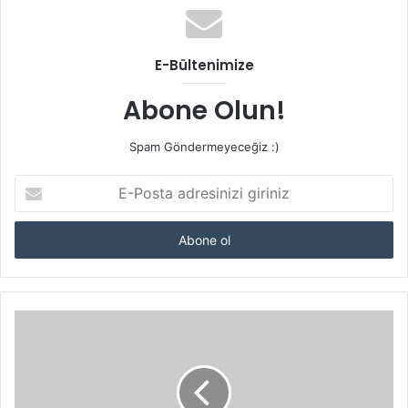
E-Bültenimize
Abone Olun!
Spam Göndermeyeceğiz :)
E-
Posta
adresinizi
giriniz