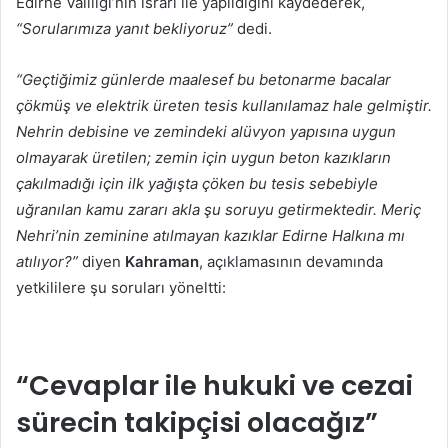
Edirne Valiliği’nin ısrarı ile yapıldığını kaydederek,
“Sorularımıza yanıt bekliyoruz”
dedi.
“Geçtiğimiz günlerde maalesef bu betonarme bacalar
çökmüş ve elektrik üreten tesis kullanılamaz hale gelmiştir.
Nehrin debisine ve zemindeki alüvyon yapısına uygun
olmayarak üretilen; zemin için uygun beton kazıkların
çakılmadığı için ilk yağışta çöken bu tesis sebebiyle
uğranılan kamu zararı akla şu soruyu getirmektedir. Meriç
Nehri’nin zeminine atılmayan kazıklar Edirne Halkına mı
atılıyor?”
diyen
Kahraman
, açıklamasının devamında
yetkililere şu soruları yöneltti:
“Cevaplar ile hukuki ve cezai
sürecin takipçisi olacağız”