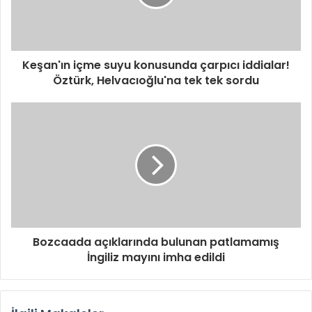
Keşan'ın içme suyu konusunda çarpıcı iddialar!
Öztürk, Helvacıoğlu'na tek tek sordu
Bozcaada açıklarında bulunan patlamamış
İngiliz mayını imha edildi