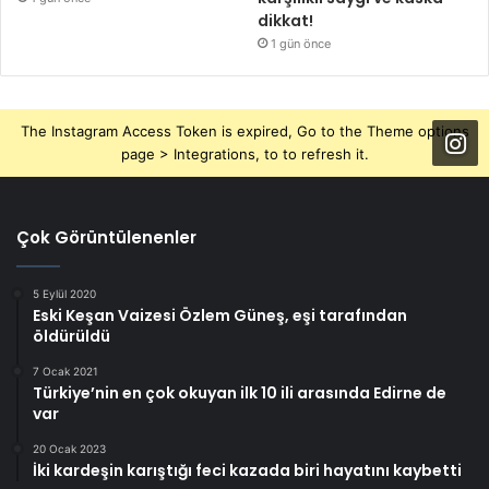
dikkat!
1 gün önce
The Instagram Access Token is expired, Go to the Theme options
page > Integrations, to to refresh it.
Çok Görüntülenenler
5 Eylül 2020
Eski Keşan Vaizesi Özlem Güneş, eşi tarafından
öldürüldü
7 Ocak 2021
Türkiye’nin en çok okuyan ilk 10 ili arasında Edirne de
var
20 Ocak 2023
İki kardeşin karıştığı feci kazada biri hayatını kaybetti