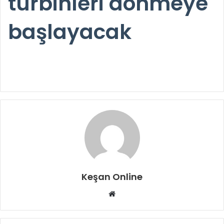
türbinleri dönmeye
başlayacak
Keşan Online
Web
sitesi