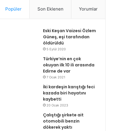
Popüler
Son Eklenen
Yorumlar
Eski Keşan Vaizesi Özlem
Güneş, eşi tarafından
öldürüldü
5 Eylül 2020
Türkiye’nin en çok
okuyan ilk 10 ili arasında
Edirne de var
7 Ocak 2021
İki kardeşin karıştığı feci
kazada biri hayatını
kaybetti
20 Ocak 2023
Çalıştığı şirkete ait
otomobili benzin
dökerek yaktı