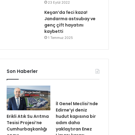
23 Eylül 2022
Keşan’da feci kaza!
Jandarma astsubay ve
genç çift hayatını
kaybetti
1 Temmuz 2025
Son Haberler
İl Genel Meclisi’nde
Edirne’yi deniz
Erikli Atık Su Arıtma
hudut kapısına bir
Tesisi Projesi’ne
adım daha
Cumhurbaşkanlığı
yaklaştıran Enez