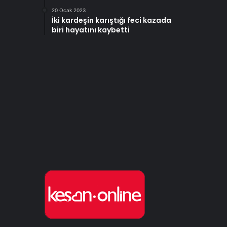
20 Ocak 2023
İki kardeşin karıştığı feci kazada
biri hayatını kaybetti