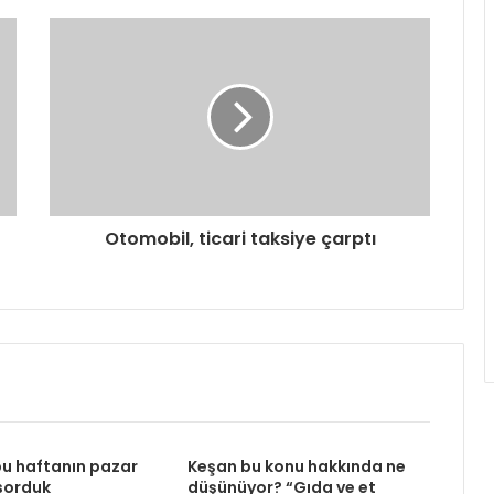
Otomobil, ticari taksiye çarptı
u haftanın pazar
Keşan bu konu hakkında ne
 sorduk
düşünüyor? “Gıda ve et