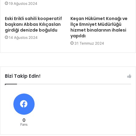
19 Ağustos 2024
Eski Erikli sahili kooperatif
Keşan Hükümet Konağı ve
başkanı Abbas Kılıçaslan
İlçe Emniyet Müdürlüğü
girdiği denizde boğuldu
hizmet binalarının ihalesi
yapıldı
14 Ağustos 2024
31 Temmuz 2024
Bizi Takip Edin!
0
Fans