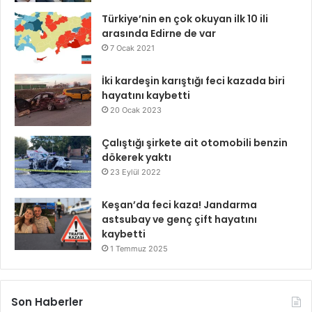
Türkiye’nin en çok okuyan ilk 10 ili
arasında Edirne de var
7 Ocak 2021
İki kardeşin karıştığı feci kazada biri
hayatını kaybetti
20 Ocak 2023
Çalıştığı şirkete ait otomobili benzin
dökerek yaktı
23 Eylül 2022
Keşan’da feci kaza! Jandarma
astsubay ve genç çift hayatını
kaybetti
1 Temmuz 2025
Son Haberler