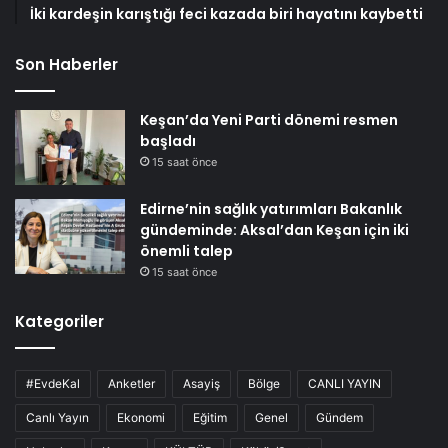
İki kardeşin karıştığı feci kazada biri hayatını kaybetti
Son Haberler
Keşan’da Yeni Parti dönemi resmen
başladı
15 saat önce
Edirne’nin sağlık yatırımları Bakanlık
gündeminde: Aksal’dan Keşan için iki
önemli talep
15 saat önce
Kategoriler
#EvdeKal
Anketler
Asayiş
Bölge
CANLI YAYIN
Canlı Yayın
Ekonomi
Eğitim
Genel
Gündem