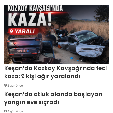
Keşan’da Kozköy Kavşağı’nda feci
kaza: 9 kişi ağır yaralandı
2 gün önce
Keşan’da otluk alanda başlayan
yangın eve sıçradı
4 gün önce