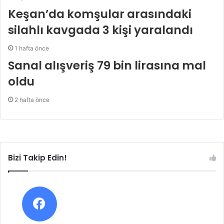
Keşan’da komşular arasındaki
silahlı kavgada 3 kişi yaralandı
1 hafta önce
Sanal alışveriş 79 bin lirasına mal
oldu
2 hafta önce
Bizi Takip Edin!