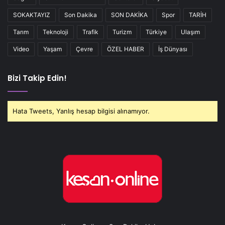
SOKAKTAYIZ
Son Dakika
SON DAKİKA
Spor
TARİH
Tarım
Teknoloji
Trafik
Turizm
Türkiye
Ulaşım
Video
Yaşam
Çevre
ÖZEL HABER
İş Dünyası
Bizi Takip Edin!
Hata Tweets, Yanlış hesap bilgisi alınamıyor.