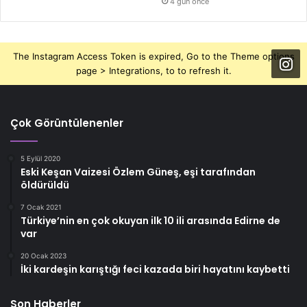
4 gün önce
The Instagram Access Token is expired, Go to the Theme options
page > Integrations, to to refresh it.
Çok Görüntülenenler
5 Eylül 2020
Eski Keşan Vaizesi Özlem Güneş, eşi tarafından
öldürüldü
7 Ocak 2021
Türkiye’nin en çok okuyan ilk 10 ili arasında Edirne de
var
20 Ocak 2023
İki kardeşin karıştığı feci kazada biri hayatını kaybetti
Son Haberler