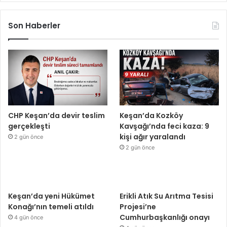
Son Haberler
CHP Keşan’da devir teslim
Keşan’da Kozköy
gerçekleşti
Kavşağı’nda feci kaza: 9
kişi ağır yaralandı
2 gün önce
2 gün önce
Keşan’da yeni Hükümet
Erikli Atık Su Arıtma Tesisi
Konağı’nın temeli atıldı
Projesi’ne
Cumhurbaşkanlığı onayı
4 gün önce