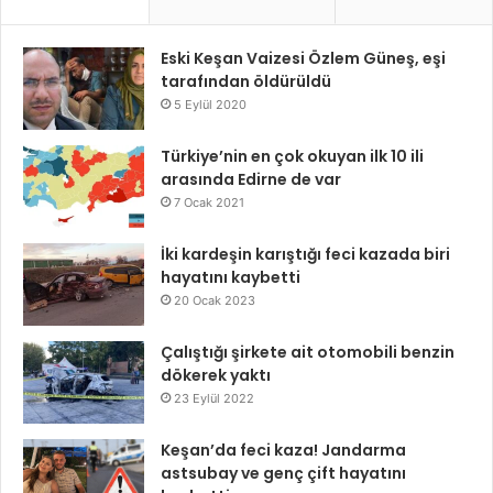
Eski Keşan Vaizesi Özlem Güneş, eşi
tarafından öldürüldü
5 Eylül 2020
Türkiye’nin en çok okuyan ilk 10 ili
arasında Edirne de var
7 Ocak 2021
İki kardeşin karıştığı feci kazada biri
hayatını kaybetti
20 Ocak 2023
Çalıştığı şirkete ait otomobili benzin
dökerek yaktı
23 Eylül 2022
Keşan’da feci kaza! Jandarma
astsubay ve genç çift hayatını