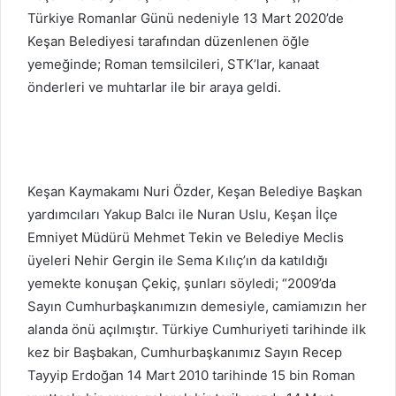
Türkiye Romanlar Günü nedeniyle 13 Mart 2020’de
Keşan Belediyesi tarafından düzenlenen öğle
yemeğinde; Roman temsilcileri, STK’lar, kanaat
önderleri ve muhtarlar ile bir araya geldi.
Keşan Kaymakamı Nuri Özder, Keşan Belediye Başkan
yardımcıları Yakup Balcı ile Nuran Uslu, Keşan İlçe
Emniyet Müdürü Mehmet Tekin ve Belediye Meclis
üyeleri Nehir Gergin ile Sema Kılıç’ın da katıldığı
yemekte konuşan Çekiç, şunları söyledi; “2009’da
Sayın Cumhurbaşkanımızın demesiyle, camiamızın her
alanda önü açılmıştır. Türkiye Cumhuriyeti tarihinde ilk
kez bir Başbakan, Cumhurbaşkanımız Sayın Recep
Tayyip Erdoğan 14 Mart 2010 tarihinde 15 bin Roman