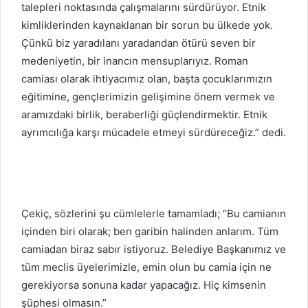
talepleri noktasında çalışmalarını sürdürüyor. Etnik
kimliklerinden kaynaklanan bir sorun bu ülkede yok.
Çünkü biz yaradılanı yaradandan ötürü seven bir
medeniyetin, bir inancın mensuplarıyız. Roman
camiası olarak ihtiyacımız olan, başta çocuklarımızın
eğitimine, gençlerimizin gelişimine önem vermek ve
aramızdaki birlik, beraberliği güçlendirmektir. Etnik
ayrımcılığa karşı mücadele etmeyi sürdüreceğiz.” dedi.
Çekiç, sözlerini şu cümlelerle tamamladı; “Bu camianın
içinden biri olarak; ben garibin halinden anlarım. Tüm
camiadan biraz sabır istiyoruz. Belediye Başkanımız ve
tüm meclis üyelerimizle, emin olun bu camia için ne
gerekiyorsa sonuna kadar yapacağız. Hiç kimsenin
şüphesi olmasın.”