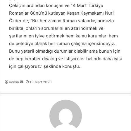
Çekiç’in ardından konuşan ve 14 Mart Türkiye
Romanlar Günü’nü kutlayan Keşan Kaymakamı Nuri
Özder de; “Biz her zaman Roman vatandaşlarımızla
birlikte, onların sorunlarını en aza indirmek ve
şartlarını en iyiye getirmek hem kamu kurumları hem
de belediye olarak her zaman çalışma içerisindeyiz.
Bunu yeterli olmadığı durumlar olabilir ama bunun için
de hep beraber diyalog ve istişareler halinde daha iyisi
için çalışıyoruz.” şeklinde konuştu.
Bir
admin
13 Mart 2020
e-
posta
göndermek