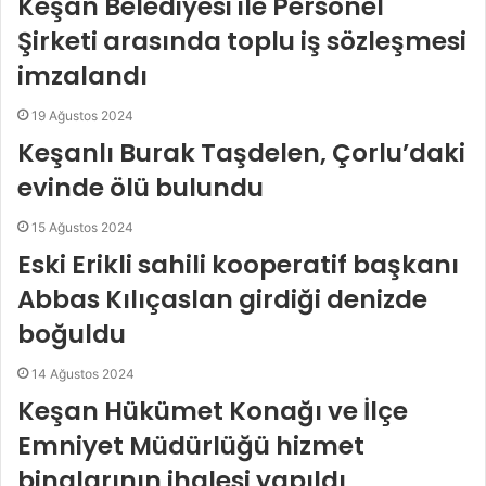
Keşan Belediyesi ile Personel
Şirketi arasında toplu iş sözleşmesi
imzalandı
19 Ağustos 2024
Keşanlı Burak Taşdelen, Çorlu’daki
evinde ölü bulundu
15 Ağustos 2024
Eski Erikli sahili kooperatif başkanı
Abbas Kılıçaslan girdiği denizde
boğuldu
14 Ağustos 2024
Keşan Hükümet Konağı ve İlçe
Emniyet Müdürlüğü hizmet
binalarının ihalesi yapıldı