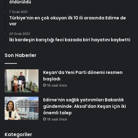
öldürüldü
7 Ocak 2021
Türkiye’nin en çok okuyan ilk 10 ili arasında Edirne de
var
20 Ocak 2023
İki kardeşin karıştığı feci kazada biri hayatını kaybetti
Son Haberler
Keşan’da Yeni Parti dönemi resmen
başladı
18 saat önce
Edirne’nin sağlık yatırımları Bakanlık
gündeminde: Aksal’dan Keşan için iki
önemli talep
18 saat önce
Kategoriler