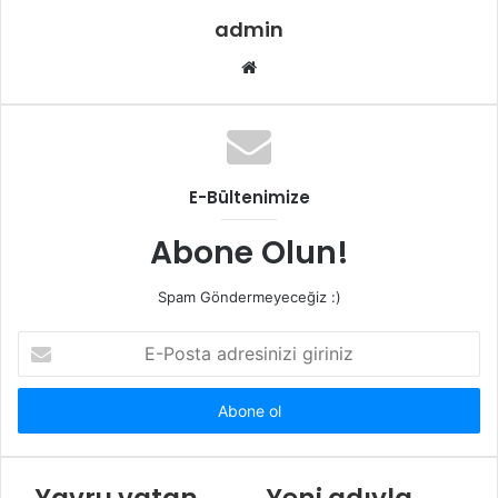
admin
Web
sitesi
E-Bültenimize
Abone Olun!
Spam Göndermeyeceğiz :)
E-
Posta
adresinizi
giriniz