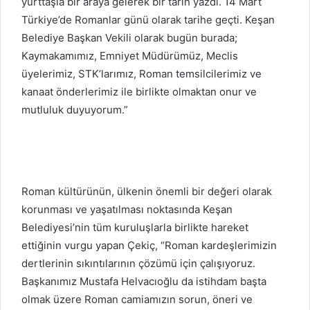
yurttaşla bir araya gelerek bir tarih yazdı. 14 Mart
Türkiye’de Romanlar günü olarak tarihe geçti. Keşan
Belediye Başkan Vekili olarak bugün burada;
Kaymakamımız, Emniyet Müdürümüz, Meclis
üyelerimiz, STK’larımız, Roman temsilcilerimiz ve
kanaat önderlerimiz ile birlikte olmaktan onur ve
mutluluk duyuyorum.”
Roman kültürünün, ülkenin önemli bir değeri olarak
korunması ve yaşatılması noktasında Keşan
Belediyesi’nin tüm kuruluşlarla birlikte hareket
ettiğinin vurgu yapan Çekiç, “Roman kardeşlerimizin
dertlerinin sıkıntılarının çözümü için çalışıyoruz.
Başkanımız Mustafa Helvacıoğlu da istihdam başta
olmak üzere Roman camiamızın sorun, öneri ve