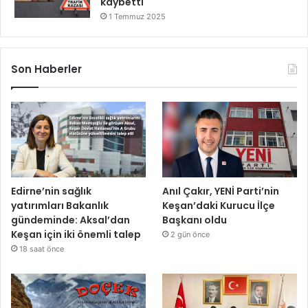
kaybetti
1 Temmuz 2025
Son Haberler
Edirne’nin sağlık
Anıl Çakır, YENİ Parti’nin
yatırımları Bakanlık
Keşan’daki Kurucu İlçe
gündeminde: Aksal’dan
Başkanı oldu
Keşan için iki önemli talep
2 gün önce
18 saat önce