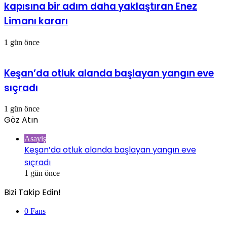
kapısına bir adım daha yaklaştıran Enez
Limanı kararı
1 gün önce
Keşan’da otluk alanda başlayan yangın eve
sıçradı
1 gün önce
Göz Atın
Kapalı
Asayiş
Keşan’da otluk alanda başlayan yangın eve
sıçradı
1 gün önce
Bizi Takip Edin!
0
Fans