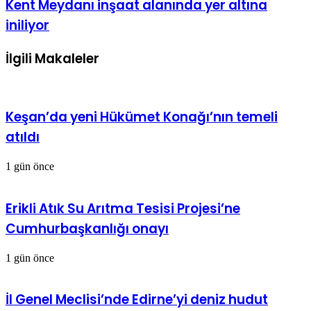
Kent Meydanı inşaat alanında yer altına
iniliyor
İlgili Makaleler
Keşan’da yeni Hükümet Konağı’nın temeli
atıldı
1 gün önce
Erikli Atık Su Arıtma Tesisi Projesi’ne
Cumhurbaşkanlığı onayı
1 gün önce
İl Genel Meclisi’nde Edirne’yi deniz hudut