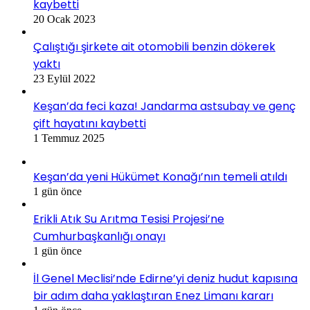
kaybetti
20 Ocak 2023
Çalıştığı şirkete ait otomobili benzin dökerek
yaktı
23 Eylül 2022
Keşan’da feci kaza! Jandarma astsubay ve genç
çift hayatını kaybetti
1 Temmuz 2025
Keşan’da yeni Hükümet Konağı’nın temeli atıldı
1 gün önce
Erikli Atık Su Arıtma Tesisi Projesi’ne
Cumhurbaşkanlığı onayı
1 gün önce
İl Genel Meclisi’nde Edirne’yi deniz hudut kapısına
bir adım daha yaklaştıran Enez Limanı kararı