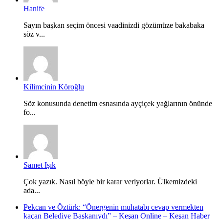
Hanife
Sayın başkan seçim öncesi vaadinizdi gözümüze bakabaka
söz v...
Kilimcinin Köroğlu
Söz konusunda denetim esnasında ayçiçek yağlarının önünde
fo...
Samet Işık
Çok yazık. Nasıl böyle bir karar veriyorlar. Ülkemizdeki
ada...
Pekcan ve Öztürk: “Önergenin muhatabı cevap vermekten
kaçan Belediye Başkanıydı” – Keşan Online – Keşan Haber