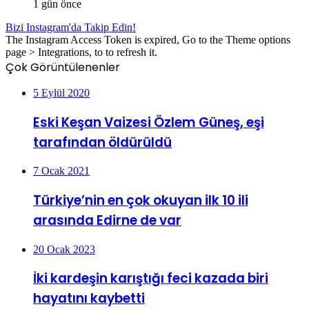
1 gün önce
Bizi Instagram'da Takip Edin!
The Instagram Access Token is expired, Go to the Theme options
page > Integrations, to to refresh it.
Çok Görüntülenenler
5 Eylül 2020
Eski Keşan Vaizesi Özlem Güneş, eşi
tarafından öldürüldü
7 Ocak 2021
Türkiye’nin en çok okuyan ilk 10 ili
arasında Edirne de var
20 Ocak 2023
İki kardeşin karıştığı feci kazada biri
hayatını kaybetti