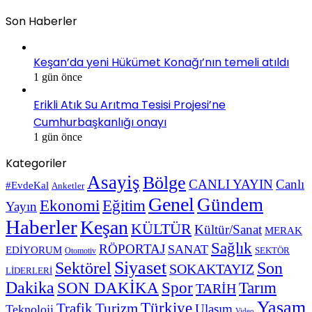
Son Haberler
Keşan’da yeni Hükümet Konağı’nın temeli atıldı
1 gün önce
Erikli Atık Su Arıtma Tesisi Projesi’ne
Cumhurbaşkanlığı onayı
1 gün önce
Kategoriler
Asayiş
Bölge
CANLI YAYIN
Canlı
#EvdeKal
Anketler
Genel
Gündem
Ekonomi
Eğitim
Yayın
Haberler
Keşan
KÜLTÜR
Kültür/Sanat
MERAK
Sağlık
RÖPORTAJ
SANAT
EDİYORUM
SEKTÖR
Otomotiv
Siyaset
Sektörel
Son
SOKAKTAYIZ
LİDERLERİ
Dakika
SON DAKİKA
Spor
Tarım
TARİH
Yaşam
Türkiye
Trafik
Turizm
Ulaşım
Teknoloji
Video