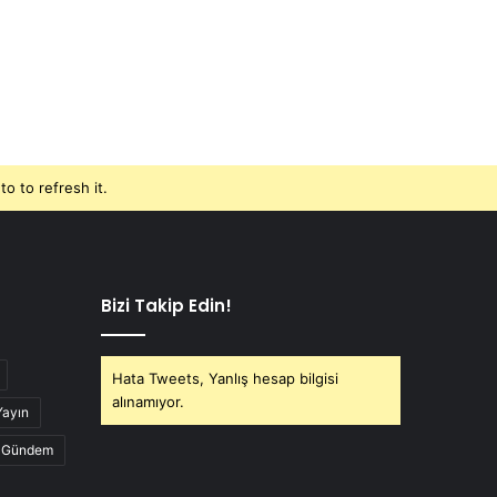
o to refresh it.
Bizi Takip Edin!
Hata Tweets, Yanlış hesap bilgisi
alınamıyor.
Yayın
Gündem