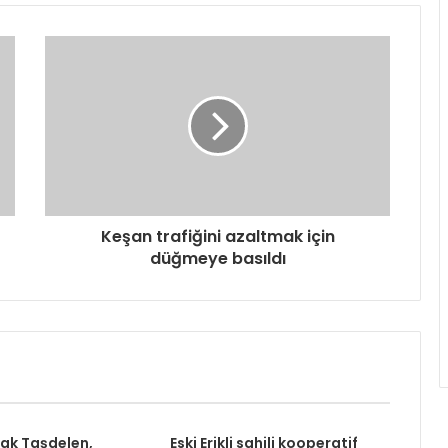
Keşan trafiğini azaltmak için
düğmeye basıldı
rak Taşdelen,
Eski Erikli sahili kooperatif