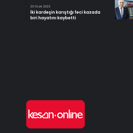
20 Ocak 2023
İki kardeşin karıştığı feci kazada
biri hayatını kaybetti