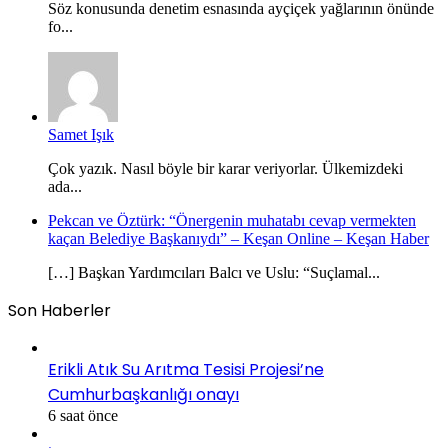
Söz konusunda denetim esnasında ayçiçek yağlarının önünde
fo...
Samet Işık
Çok yazık. Nasıl böyle bir karar veriyorlar. Ülkemizdeki
ada...
Pekcan ve Öztürk: “Önergenin muhatabı cevap vermekten
kaçan Belediye Başkanıydı” – Keşan Online – Keşan Haber
[…] Başkan Yardımcıları Balcı ve Uslu: “Suçlamal...
Son Haberler
Erikli Atık Su Arıtma Tesisi Projesi’ne
Cumhurbaşkanlığı onayı
6 saat önce