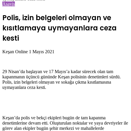
Asayiş
Polis, izin belgeleri olmayan ve
kısıtlamaya uymayanlara ceza
kesti
Bir
Keşan Online
1 Mayıs 2021
e-
posta
göndermek
29 Nisan’da başlayan ve 17 Mayıs’a kadar sürecek olan tam
kapanmanın üçüncü gününde Keşan polisinin denetimleri sürdü.
Polis, izin belgeleri olmayan ve sokağa çıkma kısıtlamasına
uymayanlara ceza kesti.
Keşan’da polis ve bekçi ekipleri bugün de tam kapanma
denetimlerine devam etti. Oluşturulan noktalar ve yaya devriyeler ile
görev alan ekipler bugün şehir merkezi ve mahallelerde