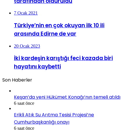
tarafından öldürüldü
7 Ocak 2021
Türkiye’nin en çok okuyan ilk 10 ili
arasında Edirne de var
20 Ocak 2023
İki kardeşin karıştığı feci kazada biri
hayatını kaybetti
Son Haberler
Keşan’da yeni Hükümet Konağı’nın temeli atıldı
6 saat önce
Erikli Atık Su Arıtma Tesisi Projesi’ne
Cumhurbaşkanlığı onayı
6 saat önce