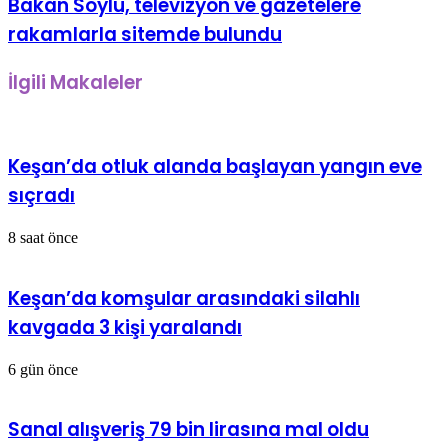
Bakan Soylu, televizyon ve gazetelere
rakamlarla sitemde bulundu
İlgili Makaleler
Keşan’da otluk alanda başlayan yangın eve
sıçradı
8 saat önce
Keşan’da komşular arasındaki silahlı
kavgada 3 kişi yaralandı
6 gün önce
Sanal alışveriş 79 bin lirasına mal oldu