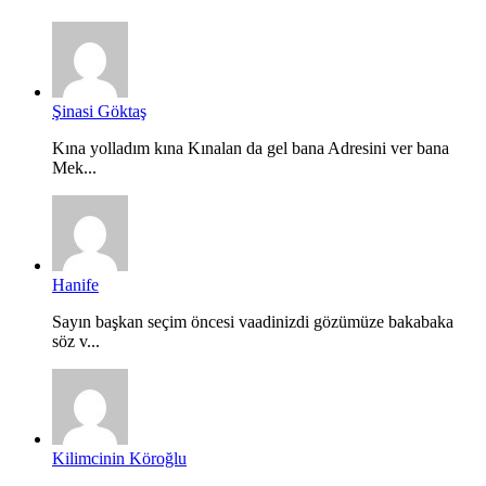
Şinasi Göktaş
Kına yolladım kına Kınalan da gel bana Adresini ver bana
Mek...
Hanife
Sayın başkan seçim öncesi vaadinizdi gözümüze bakabaka
söz v...
Kilimcinin Köroğlu