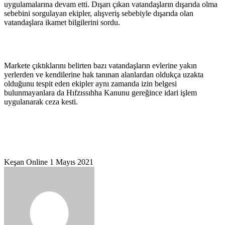
uygulamalarına devam etti. Dışarı çıkan vatandaşların dışarıda olma
sebebini sorgulayan ekipler, alışveriş sebebiyle dışarıda olan
vatandaşlara ikamet bilgilerini sordu.
Markete çıktıklarını belirten bazı vatandaşların evlerine yakın
yerlerden ve kendilerine hak tanınan alanlardan oldukça uzakta
olduğunu tespit eden ekipler aynı zamanda izin belgesi
bulunmayanlara da Hıfzıssıhha Kanunu gereğince idari işlem
uygulanarak ceza kesti.
Bir
Keşan Online
1 Mayıs 2021
e-
posta
göndermek