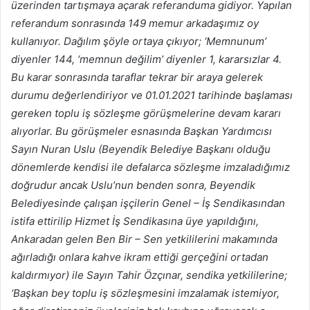
üzerinden tartışmaya açarak referanduma gidiyor. Yapılan
referandum sonrasında 149 memur arkadaşımız oy
kullanıyor. Dağılım şöyle ortaya çıkıyor; ‘Memnunum’
diyenler 144, ‘memnun değilim’ diyenler 1, kararsızlar 4.
Bu karar sonrasında taraflar tekrar bir araya gelerek
durumu değerlendiriyor ve 01.01.2021 tarihinde başlaması
gereken toplu iş sözleşme görüşmelerine devam kararı
alıyorlar. Bu görüşmeler esnasında Başkan Yardımcısı
Sayın Nuran Uslu (Beyendik Belediye Başkanı olduğu
dönemlerde kendisi ile defalarca sözleşme imzaladığımız
doğrudur ancak Uslu’nun benden sonra, Beyendik
Belediyesinde çalışan işçilerin Genel – İş Sendikasından
istifa ettirilip Hizmet İş Sendikasına üye yapıldığını,
Ankaradan gelen Ben Bir – Sen yetkililerini makamında
ağırladığı onlara kahve ikram ettiği gerçeğini ortadan
kaldırmıyor) ile Sayın Tahir Özçınar, sendika yetkililerine;
‘Başkan bey toplu iş sözleşmesini imzalamak istemiyor,