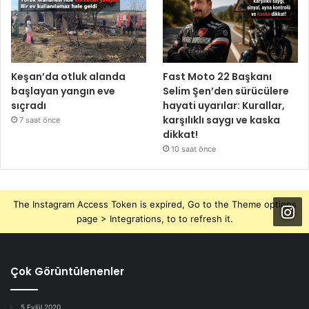
Keşan’da otluk alanda
Fast Moto 22 Başkanı
başlayan yangın eve
Selim Şen’den sürücülere
sıçradı
hayati uyarılar: Kurallar,
karşılıklı saygı ve kaska
7 saat önce
dikkat!
10 saat önce
The Instagram Access Token is expired, Go to the Theme options
page > Integrations, to to refresh it.
Çok Görüntülenenler
5 Eylül 2020