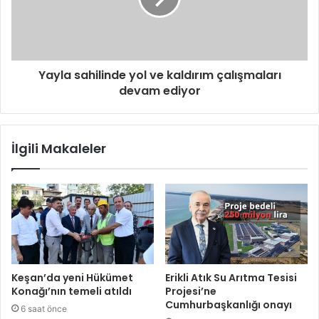
Yayla sahilinde yol ve kaldırım çalışmaları
devam ediyor
İlgili Makaleler
Keşan’da yeni Hükümet
Erikli Atık Su Arıtma Tesisi
Konağı’nın temeli atıldı
Projesi’ne
Cumhurbaşkanlığı onayı
6 saat önce