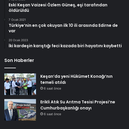
Eski Keşan Vaizesi Özlem Güneş, eşi tarafından
öldürüldü
7 Ocak 2021
Türkiye’nin en çok okuyan ilk 10 ili arasında Edirne de
var
20 Ocak 2023
İki kardeşin karıştığı feci kazada biri hayatını kaybetti
Son Haberler
Keşan’da yeni Hükümet Konağı’nın
temeli atıldı
6 saat önce
Erikli Atık Su Arıtma Tesisi Projesi’ne
Cumhurbaşkanlığı onayı
6 saat önce