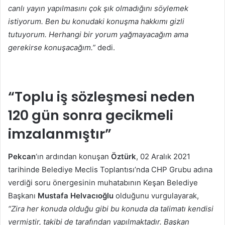
canlı yayın yapılmasını çok şık olmadığını söylemek
istiyorum. Ben bu konudaki konuşma hakkımı gizli
tutuyorum. Herhangi bir yorum yağmayacağım ama
gerekirse konuşacağım.”
dedi.
“Toplu iş sözleşmesi neden
120 gün sonra gecikmeli
imzalanmıştır”
Pekcan
‘ın ardından konuşan
Öztürk
, 02 Aralık 2021
tarihinde Belediye Meclis Toplantısı’nda CHP Grubu adına
verdiği soru önergesinin muhatabının Keşan Belediye
Başkanı
Mustafa Helvacıoğlu
olduğunu vurgulayarak,
“Zira her konuda olduğu gibi bu konuda da talimatı kendisi
vermiştir, takibi de tarafından yapılmaktadır. Başkan