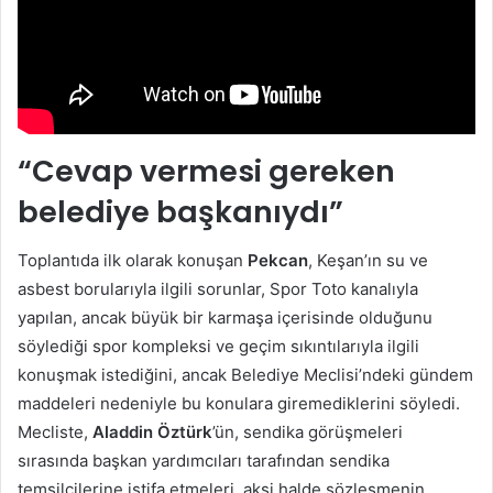
“Cevap vermesi gereken
belediye başkanıydı”
Toplantıda ilk olarak konuşan
Pekcan
, Keşan’ın su ve
asbest borularıyla ilgili sorunlar, Spor Toto kanalıyla
yapılan, ancak büyük bir karmaşa içerisinde olduğunu
söylediği spor kompleksi ve geçim sıkıntılarıyla ilgili
konuşmak istediğini, ancak Belediye Meclisi’ndeki gündem
maddeleri nedeniyle bu konulara giremediklerini söyledi.
Mecliste,
Aladdin Öztürk
’ün, sendika görüşmeleri
sırasında başkan yardımcıları tarafından sendika
temsilcilerine istifa etmeleri, aksi halde sözleşmenin