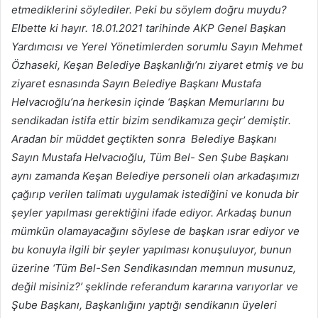
etmediklerini söylediler. Peki bu söylem doğru muydu?
Elbette ki hayır. 18.01.2021 tarihinde AKP Genel Başkan
Yardımcısı ve Yerel Yönetimlerden sorumlu Sayın Mehmet
Özhaseki, Keşan Belediye Başkanlığı’nı ziyaret etmiş ve bu
ziyaret esnasında Sayın Belediye Başkanı Mustafa
Helvacıoğlu’na herkesin içinde ‘Başkan Memurlarını bu
sendikadan istifa ettir bizim sendikamıza geçir’ demiştir.
Aradan bir müddet geçtikten sonra Belediye Başkanı
Sayın Mustafa Helvacıoğlu, Tüm Bel- Sen Şube Başkanı
aynı zamanda Keşan Belediye personeli olan arkadaşımızı
çağırıp verilen talimatı uygulamak istediğini ve konuda bir
şeyler yapılması gerektiğini ifade ediyor. Arkadaş bunun
mümkün olamayacağını söylese de başkan ısrar ediyor ve
bu konuyla ilgili bir şeyler yapılması konuşuluyor, bunun
üzerine ‘Tüm Bel-Sen Sendikasından memnun musunuz,
değil misiniz?’ şeklinde referandum kararına varıyorlar ve
Şube Başkanı, Başkanlığını yaptığı sendikanın üyeleri