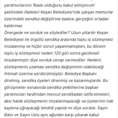
yardımcılarının ‘Baskı olduğunu kabul etmiyorum’
şeklindeki ifadeleri Keşan Belediyesi’nde çalışan memurlar
üzerindeki sendika değiştirme baskısı gerçeğini ortadan
kaldırmaz.
Önergede ne sorduk ne söylediler? Uzun yıllardır Keşan
Belediyesi ile örgütlü sendika arasında toplu iş sözleşmesi
imzalanmış ve hiçbir sorun yaşanmamışken, bu dönem
toplu iş sözleşmesi neden 120 gün sonra gecikmeli
imzalanmıştır diye sorduk cevap vermediler. Nedeni;
sözleşmenin uzaması sendika değişiminin olabileceği
ihtimali üzerine sürdürülmüştür. Belediye Başkanı
diretmiş, sendika üyeleri direnmiş ve kazanmışlardır. Bu
görüşmeler esnasında sendika yetkililerine başkan
yardımcıları tarafından mevcut sendikadan istifa etmeleri,
aksi halde sözleşmenin imzalanmayacağı ve üyelerinin hak
kaybına uğrayacağı tehdidi yapıldı mı diye sorduk. Sayın
Balcı ve Sayın Uslu aynı ağızdan karşı çıkarak kabul