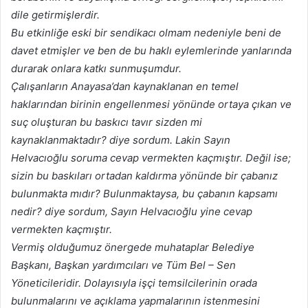
dile getirmişlerdir.
Bu etkinliğe eski bir sendikacı olmam nedeniyle beni de
davet etmişler ve ben de bu haklı eylemlerinde yanlarında
durarak onlara katkı sunmuşumdur.
Çalışanların Anayasa’dan kaynaklanan en temel
haklarından birinin engellenmesi yönünde ortaya çıkan ve
suç oluşturan bu baskıcı tavır sizden mi
kaynaklanmaktadır? diye sordum. Lakin Sayın
Helvacıoğlu soruma cevap vermekten kaçmıştır. Değil ise;
sizin bu baskıları ortadan kaldırma yönünde bir çabanız
bulunmakta mıdır? Bulunmaktaysa, bu çabanın kapsamı
nedir? diye sordum, Sayın Helvacıoğlu yine cevap
vermekten kaçmıştır.
Vermiş olduğumuz önergede muhataplar Belediye
Başkanı, Başkan yardımcıları ve Tüm Bel – Sen
Yöneticileridir. Dolayısıyla işçi temsilcilerinin orada
bulunmalarını ve açıklama yapmalarının istenmesini