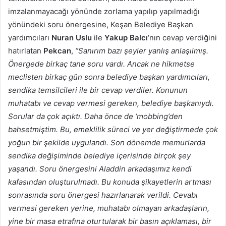
imzalanmayacağı yönünde zorlama yapılıp yapılmadığı
yönündeki soru önergesine, Keşan Belediye Başkan
yardımcıları
Nuran Uslu
ile
Yakup Balcı
‘nın cevap verdiğini
hatırlatan
Pekcan
,
“Sanırım bazı şeyler yanlış anlaşılmış.
Önergede birkaç tane soru vardı. Ancak ne hikmetse
meclisten birkaç gün sonra belediye başkan yardımcıları,
sendika temsilcileri ile bir cevap verdiler. Konunun
muhatabı ve cevap vermesi gereken, belediye başkanıydı.
Sorular da çok açıktı. Daha önce de ‘mobbing’den
bahsetmiştim. Bu, emeklilik süreci ve yer değiştirmede çok
yoğun bir şekilde uygulandı. Son dönemde memurlarda
sendika değişiminde belediye içerisinde birçok şey
yaşandı. Soru önergesini Aladdin arkadaşımız kendi
kafasından oluşturulmadı. Bu konuda şikayetlerin artması
sonrasında soru önergesi hazırlanarak verildi. Cevabı
vermesi gereken yerine, muhatabı olmayan arkadaşların,
yine bir masa etrafına oturtularak bir basın açıklaması, bir