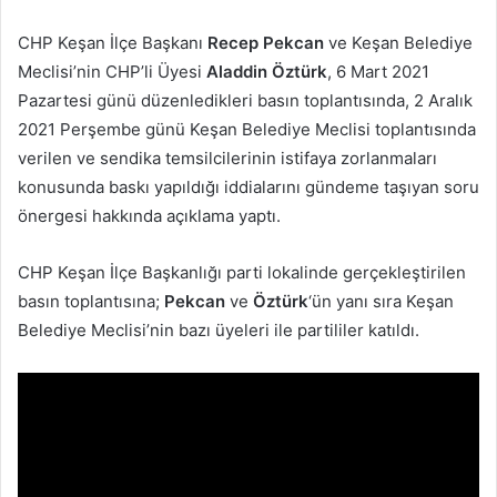
posta
CHP Keşan İlçe Başkanı
Recep Pekcan
ve Keşan Belediye
göndermek
Meclisi’nin CHP’li Üyesi
Aladdin Öztürk
, 6 Mart 2021
Pazartesi günü düzenledikleri basın toplantısında, 2 Aralık
2021 Perşembe günü Keşan Belediye Meclisi toplantısında
verilen ve sendika temsilcilerinin istifaya zorlanmaları
konusunda baskı yapıldığı iddialarını gündeme taşıyan soru
önergesi hakkında açıklama yaptı.
CHP Keşan İlçe Başkanlığı parti lokalinde gerçekleştirilen
basın toplantısına;
Pekcan
ve
Öztürk
‘ün yanı sıra Keşan
Belediye Meclisi’nin bazı üyeleri ile partililer katıldı.