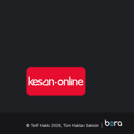
© Telif Hakkı 2026, Tüm Hakları Saklıdır |