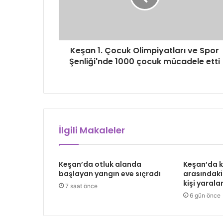
Keşan 1. Çocuk Olimpiyatları ve Spor
Şenliği'nde 1000 çocuk mücadele etti
İlgili Makaleler
Keşan’da otluk alanda
Keşan’da 
başlayan yangın eve sıçradı
arasındaki
kişi yarala
7 saat önce
6 gün önce