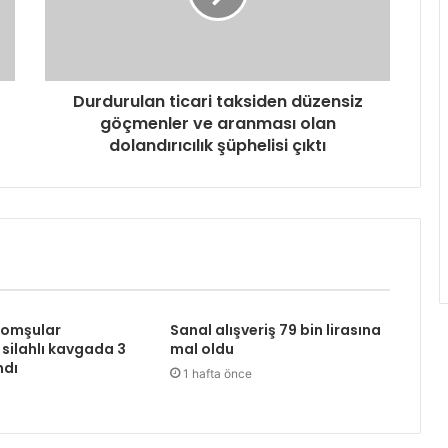
Durdurulan ticari taksiden düzensiz
göçmenler ve aranması olan
dolandırıcılık şüphelisi çıktı
komşular
Sanal alışveriş 79 bin lirasına
 silahlı kavgada 3
mal oldu
ndı
1 hafta önce