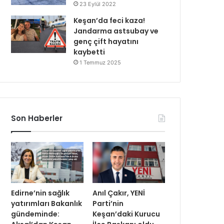
23 Eylül 2022
Keşan’da feci kaza!
Jandarma astsubay ve
genç çift hayatını
kaybetti
1 Temmuz 2025
Son Haberler
Edirne’nin sağlık
Anıl Çakır, YENİ
yatırımları Bakanlık
Parti’nin
gündeminde:
Keşan’daki Kurucu