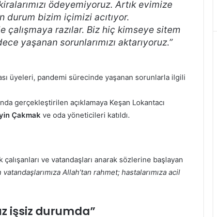
e kiralarımızı ödeyemiyoruz. Artık evimize
durum bizim içimizi acıtıyor.
e çalışmaya razılar. Biz hiç kimseye sitem
dece yaşanan sorunlarımızı aktarıyoruz.”
sı üyeleri, pandemi sürecinde yaşanan sorunlarla ilgili
unda gerçekleştirilen açıklamaya Keşan Lokantacı
yin Çakmak
ve oda yöneticileri katıldı.
 çalışanları ve vatandaşları anarak sözlerine başlayan
vatandaşlarımıza Allah’tan rahmet; hastalarımıza acil
ız işsiz durumda”