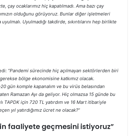
e, çay ocaklarımız hiç kapatılmadı. Ama bazı çay
arımızın olduğunu görüyoruz. Bunlar diğer işletmeleri
yulmalı. Uyulmadığı takdirde, sıkıntılarını hep birlikte
edi:
“Pandemi sürecinde hiç açılmayan sektörlerden biri
e gerekse bölge ekonomisine katkımız olacak.
5-20 gün komple kapanalım ve bu virüs belasından
. Zaten Ramazan Ayı da geliyor. Hiç olmazsa 15 günde bu
lı TAPDK için 720 TL yatırdım ve 16 Mart itibariyle
çen yıl yatırdığımız ücret ne olacak?
“
n faaliyete geçmesini istiyoruz”