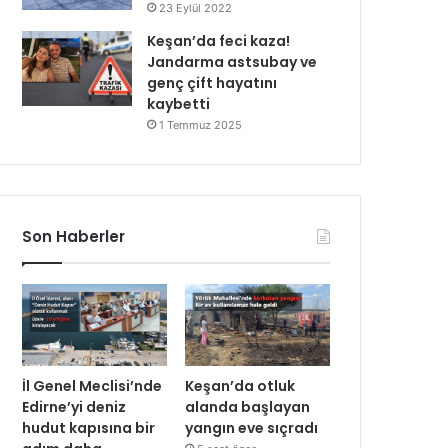
23 Eylül 2022
Keşan’da feci kaza!
Jandarma astsubay ve
genç çift hayatını
kaybetti
1 Temmuz 2025
Son Haberler
İl Genel Meclisi’nde
Keşan’da otluk
Edirne’yi deniz
alanda başlayan
hudut kapısına bir
yangın eve sıçradı