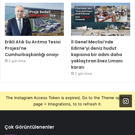
Erikli Atık Su Arıtma Tesisi
İl Genel Meclisi’nde
Projesi’ne
Edirne’yi deniz hudut
Cumhurbaşkanlığı onayı
kapısına bir adım daha
yaklaştıran Enez Limanı
2 gün önce
kararı
2 gün önce
The Instagram Access Token is expired, Go to the Theme options
page > Integrations, to to refresh it.
Çok Görüntülenenler