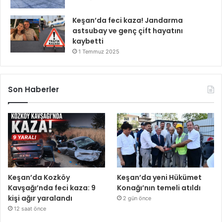
Keşan’da feci kaza! Jandarma
astsubay ve genç çift hayatını
kaybetti
1 Temmuz 2025
Son Haberler
Keşan’da Kozköy
Keşan’da yeni Hükümet
Kavşağı’nda feci kaza: 9
Konağı’nın temeli atıldı
kişi ağır yaralandı
2 gün önce
12 saat önce