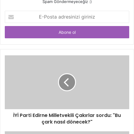
Spam Göndermeyeceğiz :)
E-
Posta
adresinizi
giriniz
İYİ Parti Edirne Milletvekili Çakırlar sordu: "Bu
çark nasıl dönecek?"