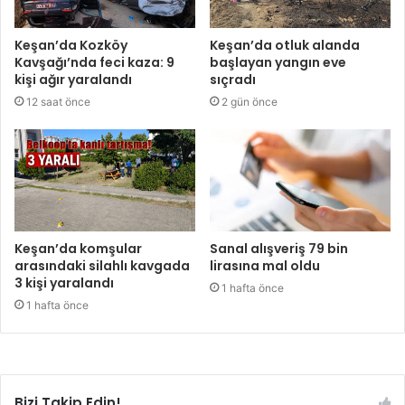
Keşan’da Kozköy
Keşan’da otluk alanda
Kavşağı’nda feci kaza: 9
başlayan yangın eve
kişi ağır yaralandı
sıçradı
12 saat önce
2 gün önce
Keşan’da komşular
Sanal alışveriş 79 bin
arasındaki silahlı kavgada
lirasına mal oldu
3 kişi yaralandı
1 hafta önce
1 hafta önce
Bizi Takip Edin!