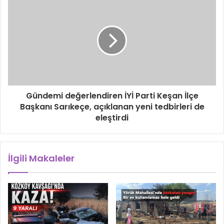
Gündemi değerlendiren İYİ Parti Keşan İlçe
Başkanı Sarıkeçe, açıklanan yeni tedbirleri de
eleştirdi
İlgili Makaleler