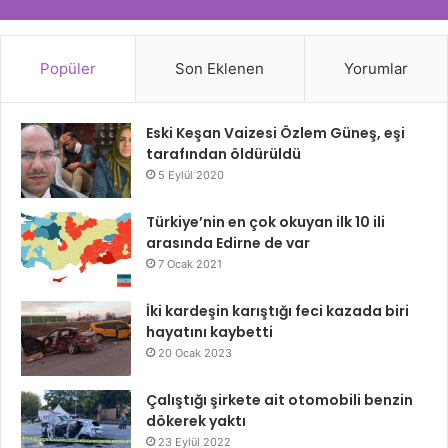
Popüler
Son Eklenen
Yorumlar
Eski Keşan Vaizesi Özlem Güneş, eşi
tarafından öldürüldü
5 Eylül 2020
Türkiye’nin en çok okuyan ilk 10 ili
arasında Edirne de var
7 Ocak 2021
İki kardeşin karıştığı feci kazada biri
hayatını kaybetti
20 Ocak 2023
Çalıştığı şirkete ait otomobili benzin
dökerek yaktı
23 Eylül 2022