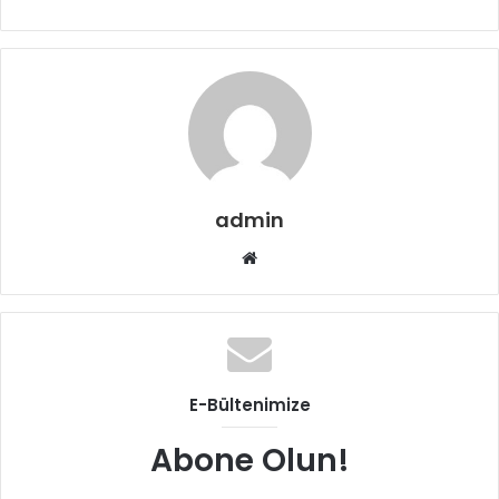
admin
Web
sitesi
E-Bültenimize
Abone Olun!