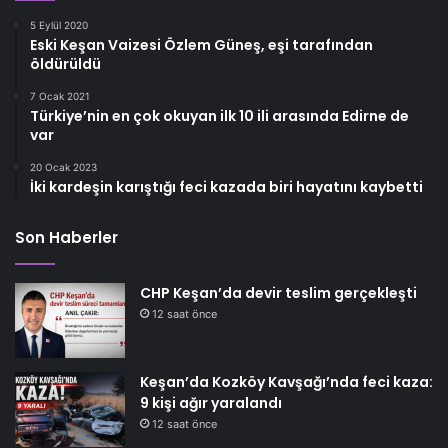
5 Eylül 2020
Eski Keşan Vaizesi Özlem Güneş, eşi tarafından
öldürüldü
7 Ocak 2021
Türkiye’nin en çok okuyan ilk 10 ili arasında Edirne de
var
20 Ocak 2023
İki kardeşin karıştığı feci kazada biri hayatını kaybetti
Son Haberler
CHP Keşan’da devir teslim gerçekleşti
12 saat önce
Keşan’da Kozköy Kavşağı’nda feci kaza:
9 kişi ağır yaralandı
12 saat önce