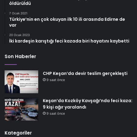
öldürüldü
7 Ocak 2021
Türkiye’nin en çok okuyan ilk 10 ili arasında Edirne de
var
20 Ocak 2023
İki kardeşin karıştığı feci kazada biri hayatını kaybetti
Son Haberler
CHP Keşan’da devir teslim gerçekleşti
9 saat önce
Keşan’da Kozköy Kavşağı’nda feci kaza:
9 kişi ağır yaralandı
9 saat önce
Kategoriler