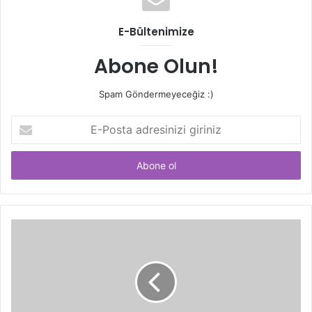
E-Bültenimize
Abone Olun!
Spam Göndermeyeceğiz :)
E-
Posta
adresinizi
giriniz