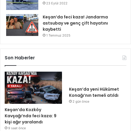
23 Eylül 2022
Keşan’da feci kaza! Jandarma
astsubay ve genç çift hayatını
kaybetti
1 Temmuz 2025
Son Haberler
Keşan’da yeni Hükümet
Konağı’nın temeli atıldı
2 gün önce
Keşan’da Kozköy
Kavşağı’nda feci kaza: 9
kişi ağır yaralandı
9 saat önce