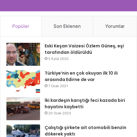
Popüler
Son Eklenen
Yorumlar
Eski Keşan Vaizesi Özlem Güneş, eşi
tarafından öldürüldü
5 Eylül 2020
Türkiye’nin en çok okuyan ilk 10 ili
arasında Edirne de var
7 Ocak 2021
İki kardeşin karıştığı feci kazada biri
hayatını kaybetti
20 Ocak 2023
Çalıştığı şirkete ait otomobili benzin
dökerek yaktı