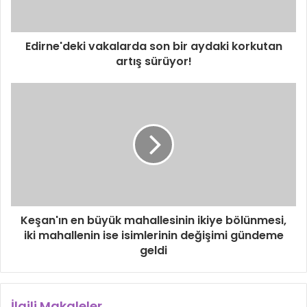
Edirne'deki vakalarda son bir aydaki korkutan
artış sürüyor!
Keşan'ın en büyük mahallesinin ikiye bölünmesi,
iki mahallenin ise isimlerinin değişimi gündeme
geldi
İlgili Makaleler