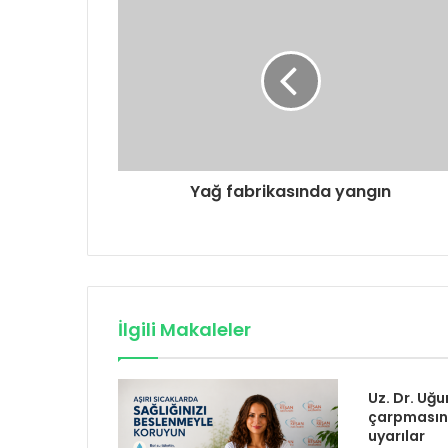
Yağ fabrikasında yangın
İlgili Makaleler
Uz. Dr. Uğu
çarpmasına
uyarılar