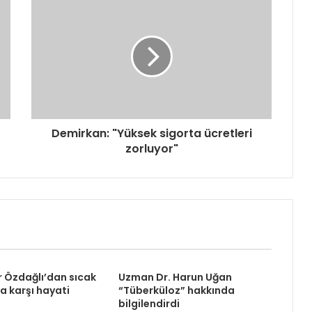
Demirkan: "Yüksek sigorta ücretleri
zorluyor"
r Özdağlı’dan sıcak
Uzman Dr. Harun Uğan
 karşı hayati
“Tüberküloz” hakkında
bilgilendirdi