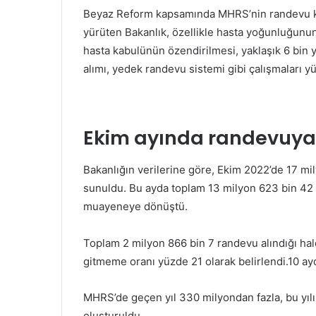
Beyaz Reform kapsamında MHRS’nin randevu kapa
yürüten Bakanlık, özellikle hasta yoğunluğunun
hasta kabulünün özendirilmesi, yaklaşık 6 bin 
alımı, yedek randevu sistemi gibi çalışmaları y
Ekim ayında randevuya
Bakanlığın verilerine göre, Ekim 2022’de 17 m
sunuldu. Bu ayda toplam 13 milyon 623 bin 42 r
muayeneye dönüştü.
Toplam 2 milyon 866 bin 7 randevu alındığı 
gitmeme oranı yüzde 21 olarak belirlendi.10 a
MHRS’de geçen yıl 330 milyondan fazla, bu yılı
oluşturuldu.