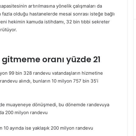
sitesinin artırılmasına yönelik çalışmaları da
 fazla olduğu hastanelerde mesai sonrası isteğe bağlı
yeni hekimin kamuda istihdamı, 32 bin tıbbi sekreter
ürütüyor.
 gitmeme oranı yüzde 21
ilyon 99 bin 328 randevu vatandaşların hizmetine
andevu alındı, bunların 10 milyon 757 bin 35’i
halde muayeneye dönüşmedi, bu dönemde randevuya
yda 200 milyon randevu
n 10 ayında ise yaklaşık 200 milyon randevu