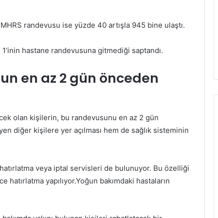
HRS randevusu ise yüzde 40 artışla 945 bine ulaştı.
te 1’inin hastane randevusuna gitmediği saptandı.
un en az 2 gün önceden
k olan kişilerin, bu randevusunu en az 2 gün
n diğer kişilere yer açılması hem de sağlık sisteminin
tırlatma veya iptal servisleri de bulunuyor. Bu özelliği
ce hatırlatma yapılıyor.Yoğun bakımdaki hastaların