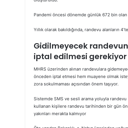
Pandemi öncesi dönemde günlük 672 bin olan M
Yıllık olarak bakıldığında, randevu alanların 4’
Gidilmeyecek randevun
iptal edilmesi gerekiyor
MHRS üzerinden alınan randevulara gidemeyece
önceden iptal etmesi hem muayene olmak isteye
zora sokulmaması açısından önem taşıyor.
Sistemde SMS ve sesli arama yoluyla randevu ha
kullanan kişilere randevu tarihinden bir gün ön
yakınları merakta kalmıyor