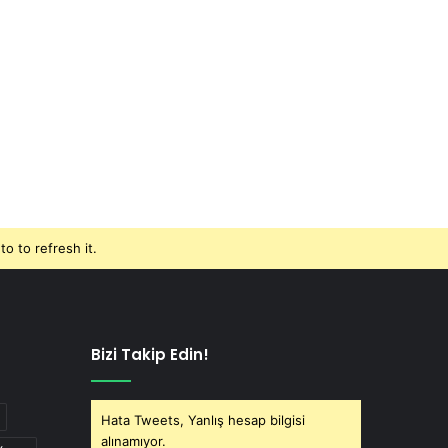
o to refresh it.
Bizi Takip Edin!
Hata Tweets, Yanlış hesap bilgisi
alınamıyor.