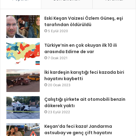
Eski Keşan Vaizesi Özlem Güneş, eşi
tarafından öldürüldü
5 Eylül 2020
Türkiye’nin en çok okuyan ilk 10 ili
arasında Edirne de var
7 Ocak 2021
İki kardeşin karıştığı feci kazada biri
hayatını kaybetti
20 Ocak 2023
Çalıştığı şirkete ait otomobili benzin
dökerek yaktı
23 Eylül 2022
Keşan’da feci kaza! Jandarma
astsubay ve genç çift hayatını