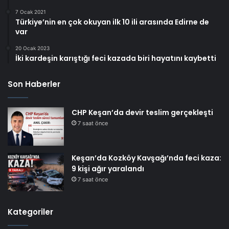
7 Ocak 2021
Türkiye’nin en çok okuyan ilk 10 ili arasında Edirne de
var
20 Ocak 2023
İki kardeşin karıştığı feci kazada biri hayatını kaybetti
Son Haberler
CHP Keşan’da devir teslim gerçekleşti
7 saat önce
Keşan’da Kozköy Kavşağı’nda feci kaza:
9 kişi ağır yaralandı
7 saat önce
Kategoriler