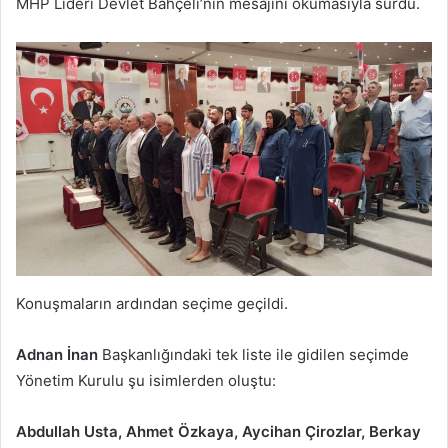
MHP Lideri Devlet Bahçeli’nin mesajını okumasıyla sürdü.
Konuşmaların ardından seçime geçildi.
Adnan İnan
Başkanlığındaki tek liste ile gidilen seçimde
Yönetim Kurulu şu isimlerden oluştu:
Abdullah Usta, Ahmet Özkaya, Aycihan Çirozlar, Berkay