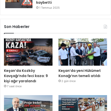
kaybetti
1 Temmuz 2025
Son Haberler
Keşan’da Kozköy
Keşan’da yeni Hükümet
Kavşağı’nda feci kaza: 9
Konağı’nın temeli atıldı
kişi ağır yaralandı
2 gün önce
7 saat önce