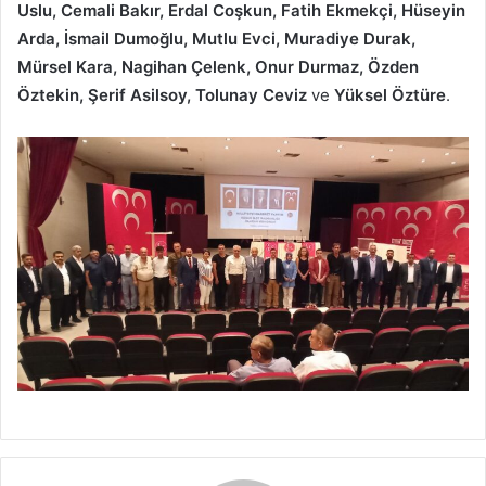
Uslu, Cemali Bakır, Erdal Coşkun, Fatih Ekmekçi, Hüseyin
Arda, İsmail Dumoğlu, Mutlu Evci, Muradiye Durak,
Mürsel Kara, Nagihan Çelenk, Onur Durmaz, Özden
Öztekin, Şerif Asilsoy, Tolunay Ceviz
ve
Yüksel Öztüre
.