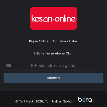
Keşan Online - Son Dakika Haber
E-Bültenimize Abone Olun!
E-
Posta
adresinizi
giriniz
© Telif Hakkı 2026, Tüm Hakları Saklıdır |