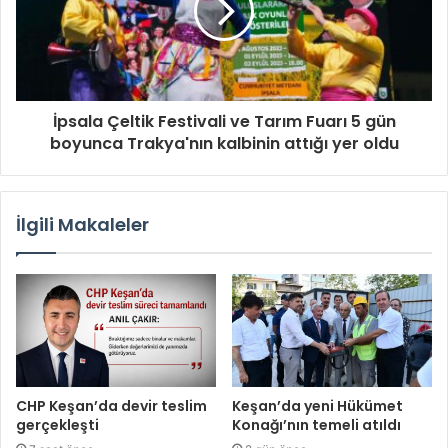
İpsala Çeltik Festivali ve Tarım Fuarı 5 gün
boyunca Trakya'nın kalbinin attığı yer oldu
İlgili Makaleler
CHP Keşan’da devir teslim
Keşan’da yeni Hükümet
gerçekleşti
Konağı’nın temeli atıldı