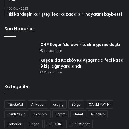
20 Ocak 2023
İki kardeşin karıştığı feci kazada biri hayatını kaybetti
Son Haberler
CHP Keşan’da devir teslim gerçekleşti
11 saat önce
Keşan’da Kozköy Kavşağı’nda feci kaza:
9 kişi ağır yaralandı
11 saat önce
Kategoriler
#EvdeKal
Anketler
Asayiş
Bölge
CANLI YAYIN
Canlı Yayın
Ekonomi
Eğitim
Genel
Gündem
Haberler
Keşan
KÜLTÜR
Kültür/Sanat