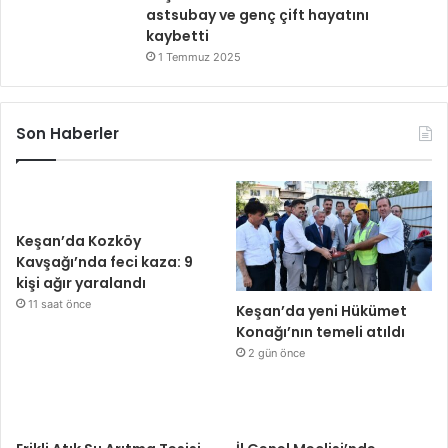
astsubay ve genç çift hayatını
kaybetti
1 Temmuz 2025
Son Haberler
Keşan’da Kozköy
Kavşağı’nda feci kaza: 9
kişi ağır yaralandı
11 saat önce
Keşan’da yeni Hükümet
Konağı’nın temeli atıldı
2 gün önce