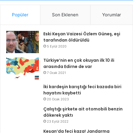
Popüler
Son Eklenen
Yorumlar
Eski Keşan Vaizesi Özlem Güneş, eşi
tarafından öldürüldü
5 Eylül 2020
Türkiye’nin en çok okuyan ilk 10 ili
arasında Edirne de var
7 Ocak 2021
İki kardeşin karıştığı feci kazada biri
hayatını kaybetti
20 Ocak 2023
Çalıştığı şirkete ait otomobili benzin
dökerek yaktı
23 Eylül 2022
Keşan’da feci kaza! Jandarma