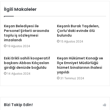
İlgili Makaleler
Keşan Belediyesi ile
Keşanlı Burak Taşdelen,
Personel Şirketi arasında
Çorlu’daki evinde ölü
toplu iş sözleşmesi
bulundu
imzalandı
15 Ağustos 2024
19 Ağustos 2024
Eski Erikli sahili kooperatif
Keşan Hükümet Konağı ve
başkanı Abbas Kılıçaslan
İlçe Emniyet Müdürlüğü
girdiği denizde boğuldu
hizmet binalarının ihalesi
yapıldı
14 Ağustos 2024
31 Temmuz 2024
Bizi Takip Edin!