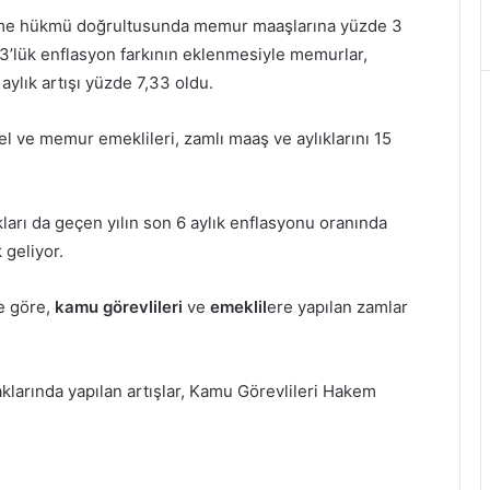
leşme hükmü doğrultusunda memur maaşlarına yüzde 3
3’lük enflasyon farkının eklenmesiyle memurlar,
ylık artışı yüzde 7,33 oldu.
l ve memur emeklileri, zamlı maaş ve aylıklarını 15
ları da geçen yılın son 6 aylık enflasyonu oranında
 geliyor.
e göre,
kamu görevlileri
ve
emeklil
ere yapılan zamlar
haklarında yapılan artışlar, Kamu Görevlileri Hakem