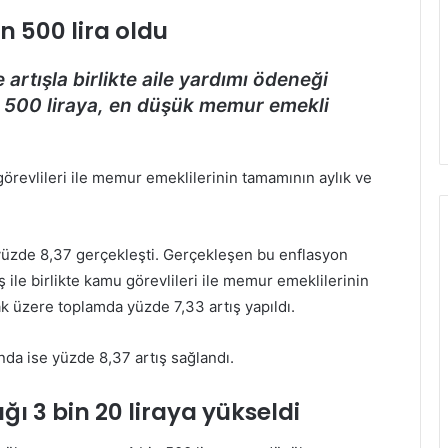
 500 lira oldu
artışla birlikte aile yardımı ödeneği
 500 liraya, en düşük memur emekli
örevlileri ile memur emeklilerinin tamamının aylık ve
n yüzde 8,37 gerçekleşti. Gerçekleşen bu enflasyon
 ile birlikte kamu görevlileri ile memur emeklilerinin
ak üzere toplamda yüzde 7,33 artış yapıldı.
da ise yüzde 8,37 artış sağlandı.
ı 3 bin 20 liraya yükseldi