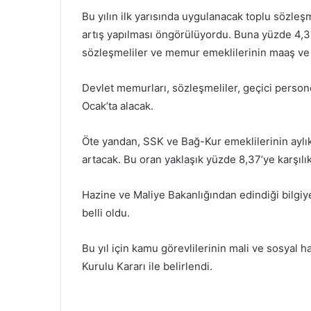
Bu yılın ilk yarısında uygulanacak toplu söz
artış yapılması öngörülüyordu. Buna yüzde 4,3
sözleşmeliler ve memur emeklilerinin maaş ve a
Devlet memurları, sözleşmeliler, geçici persone
Ocak’ta alacak.
Öte yandan, SSK ve Bağ-Kur emeklilerinin aylık
artacak. Bu oran yaklaşık yüzde 8,37’ye karşılık
Hazine ve Maliye Bakanlığından edindiği bilgiy
belli oldu.
Bu yıl için kamu görevlilerinin mali ve sosyal 
Kurulu Kararı ile belirlendi.