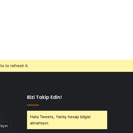
o to refresh it.
Bizi Takip Edin!
Hata Tweets, Yanlış hesap bilgisi
alınamıyor.
Yayın