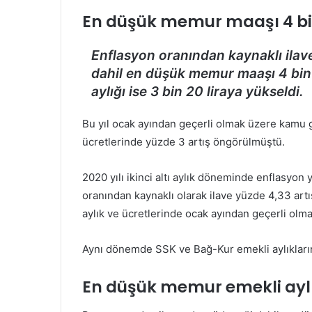
En düşük memur maaşı 4 bin
Enflasyon oranından kaynaklı ilave 
dahil en düşük memur maaşı 4 bin
aylığı ise 3 bin 20 liraya yükseldi.
Bu yıl ocak ayından geçerli olmak üzere kamu g
ücretlerinde yüzde 3 artış öngörülmüştü.
2020 yılı ikinci altı aylık döneminde enflasyo
oranından kaynaklı olarak ilave yüzde 4,33 artış
aylık ve ücretlerinde ocak ayından geçerli olm
Aynı dönemde SSK ve Bağ-Kur emekli aylıkların
En düşük memur emekli aylığ