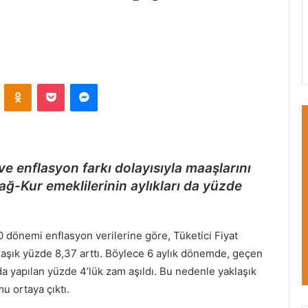
VKontakte
Odnoklassniki
Pocket
Messenger
e enflasyon farkı dolayısıyla maaşlarını
ağ-Kur emeklilerinin aylıkları da yüzde
0 dönemi enflasyon verilerine göre, Tüketici Fiyat
klaşık yüzde 8,37 arttı. Böylece 6 aylık dönemde, geçen
nda yapılan yüzde 4’lük zam aşıldı. Bu nedenle yaklaşık
u ortaya çıktı.