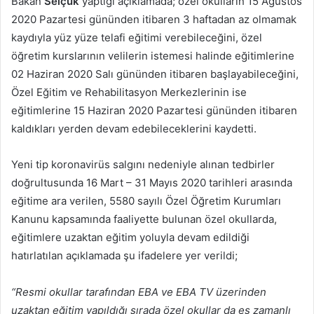
Bakan
Selçuk
yaptığı açıklamada; özel okulların 15 Ağustos
2020 Pazartesi gününden itibaren 3 haftadan az olmamak
kaydıyla yüz yüze telafi eğitimi verebileceğini, özel
öğretim kurslarının velilerin istemesi halinde eğitimlerine
02 Haziran 2020 Salı gününden itibaren başlayabileceğini,
Özel Eğitim ve Rehabilitasyon Merkezlerinin ise
eğitimlerine 15 Haziran 2020 Pazartesi gününden itibaren
kaldıkları yerden devam edebileceklerini kaydetti.
Yeni tip koronavirüs salgını nedeniyle alınan tedbirler
doğrultusunda 16 Mart – 31 Mayıs 2020 tarihleri arasında
eğitime ara verilen, 5580 sayılı Özel Öğretim Kurumları
Kanunu kapsamında faaliyette bulunan özel okullarda,
eğitimlere uzaktan eğitim yoluyla devam edildiği
hatırlatılan açıklamada şu ifadelere yer verildi;
“Resmi okullar tarafından EBA ve EBA TV üzerinden
uzaktan eğitim yapıldığı sırada özel okullar da eş zamanlı