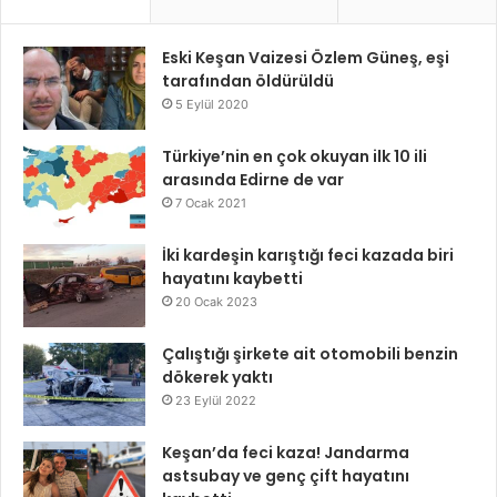
Eski Keşan Vaizesi Özlem Güneş, eşi
tarafından öldürüldü
5 Eylül 2020
Türkiye’nin en çok okuyan ilk 10 ili
arasında Edirne de var
7 Ocak 2021
İki kardeşin karıştığı feci kazada biri
hayatını kaybetti
20 Ocak 2023
Çalıştığı şirkete ait otomobili benzin
dökerek yaktı
23 Eylül 2022
Keşan’da feci kaza! Jandarma
astsubay ve genç çift hayatını