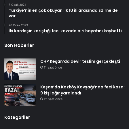
7 Ocak 2021
Türkiye’nin en çok okuyan ilk 10 ili arasında Edirne de
var
20 Ocak 2023
İki kardeşin karıştığı feci kazada biri hayatını kaybetti
Son Haberler
CHP Keşan’da devir teslim gerçekleşti
11 saat önce
Keşan’da Kozköy Kavşağı’nda feci kaza:
9 kişi ağır yaralandı
12 saat önce
Kategoriler