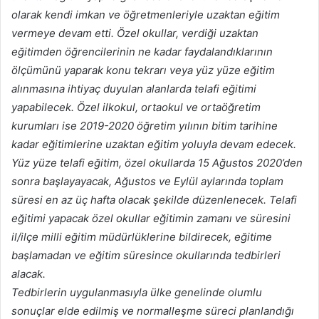
olarak kendi imkan ve öğretmenleriyle uzaktan eğitim
vermeye devam etti. Özel okullar, verdiği uzaktan
eğitimden öğrencilerinin ne kadar faydalandıklarının
ölçümünü yaparak konu tekrarı veya yüz yüze eğitim
alınmasına ihtiyaç duyulan alanlarda telafi eğitimi
yapabilecek. Özel ilkokul, ortaokul ve ortaöğretim
kurumları ise 2019-2020 öğretim yılının bitim tarihine
kadar eğitimlerine uzaktan eğitim yoluyla devam edecek.
Yüz yüze telafi eğitim, özel okullarda 15 Ağustos 2020’den
sonra başlayayacak, Ağustos ve Eylül aylarında toplam
süresi en az üç hafta olacak şekilde düzenlenecek. Telafi
eğitimi yapacak özel okullar eğitimin zamanı ve süresini
il/ilçe milli eğitim müdürlüklerine bildirecek, eğitime
başlamadan ve eğitim süresince okullarında tedbirleri
alacak.
Tedbirlerin uygulanmasıyla ülke genelinde olumlu
sonuçlar elde edilmiş ve normalleşme süreci planlandığı