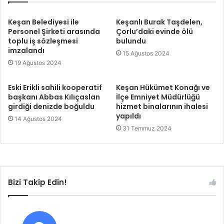
Keşan Belediyesi ile
Keşanlı Burak Taşdelen,
Personel Şirketi arasında
Çorlu’daki evinde ölü
toplu iş sözleşmesi
bulundu
imzalandı
15 Ağustos 2024
19 Ağustos 2024
Eski Erikli sahili kooperatif
Keşan Hükümet Konağı ve
başkanı Abbas Kılıçaslan
İlçe Emniyet Müdürlüğü
girdiği denizde boğuldu
hizmet binalarının ihalesi
yapıldı
14 Ağustos 2024
31 Temmuz 2024
Bizi Takip Edin!