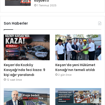
kaybetti
1 Temmuz 2025
Son Haberler
Keşan’da Kozköy
Keşan’da yeni Hükümet
Kavşağı’nda feci kaza: 9
Konağı’nın temeli atıldı
kişi ağır yaralandı
2 gün önce
12 saat önce