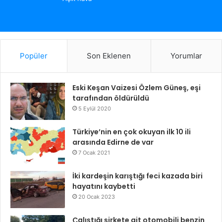
Popüler
Son Eklenen
Yorumlar
Eski Keşan Vaizesi Özlem Güneş, eşi
tarafından öldürüldü
5 Eylül 2020
Türkiye’nin en çok okuyan ilk 10 ili
arasında Edirne de var
7 Ocak 2021
İki kardeşin karıştığı feci kazada biri
hayatını kaybetti
20 Ocak 2023
Çalıştığı şirkete ait otomobili benzin