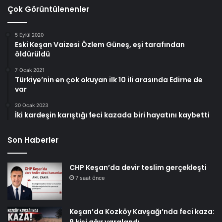
Çok Görüntülenenler
5 Eylül 2020
Eski Keşan Vaizesi Özlem Güneş, eşi tarafından
öldürüldü
7 Ocak 2021
Türkiye’nin en çok okuyan ilk 10 ili arasında Edirne de
var
20 Ocak 2023
İki kardeşin karıştığı feci kazada biri hayatını kaybetti
Son Haberler
CHP Keşan’da devir teslim gerçekleşti
7 saat önce
Keşan’da Kozköy Kavşağı’nda feci kaza:
9 kişi ağır yaralandı