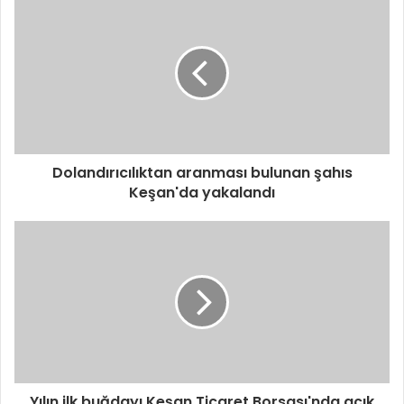
Dolandırıcılıktan aranması bulunan şahıs
Keşan'da yakalandı
Yılın ilk buğdayı Keşan Ticaret Borsası'nda açık