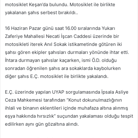
motosiklet Keşan’da bulundu. Motosiklet ile birlikte
yakalanan şahıs serbest bırakıldı..
16 Haziran Pazar günü saat 16.00 sıralarında Yukarı
Zaferiye Mahallesi Necati İşcan Caddesi üzerinde bir
motosikleti iterek Anıl Sokak istikametinde götüren iki
şahsı gören ekipler şahısları durmaları yönünde ihtar etti.
İhtara durmayan şahıslar kaçarken, ismi Ö.D. olduğu
sonradan öğrenilen şahıs ara sokaklarda kaybolurken
diğer şahıs E.Ç. motosiklet ile birlikte yakalandı.
E.Ç. üzerinde yapılan UYAP sorgulamasında İpsala Asliye
Ceza Mahkemesi tarafından “Konut dokunulmazlığının
ihlali ve binanın eklentileri içinde muhafaza altına alınmış
eşya hakkında hırsızlık” suçundan yakalaması olduğu tespit
edilirken aynı gün gözaltına alındı.