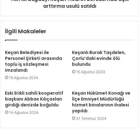
arttırma usulü satıldı
İlgili Makaleler
Keşan Belediyesi ile
Keşanlı Burak Taşdelen,
Personel Şirketi arasında
Çorlu’daki evinde ölü
toplu iş sözleşmesi
bulundu
imzalandı
15 Ağustos 2024
19 Ağustos 2024
Eski Erikli sahili kooperatif
Keşan Hükümet Konağı ve
başkanı Abbas Kılıçaslan
İlçe Emniyet Müdürlüğü
girdiği denizde boğuldu
hizmet binalarının ihalesi
yapıldı
14 Ağustos 2024
31 Temmuz 2024