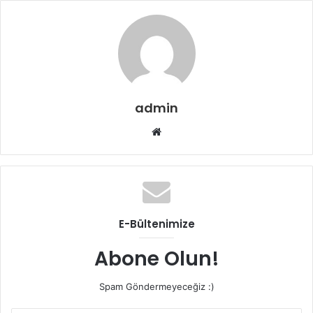
admin
Web
sitesi
E-Bültenimize
Abone Olun!
Spam Göndermeyeceğiz :)