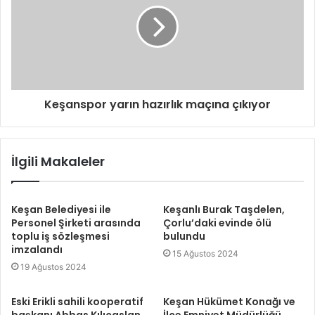
Keşanspor yarın hazırlık maçına çıkıyor
İlgili Makaleler
Keşan Belediyesi ile
Keşanlı Burak Taşdelen,
Personel Şirketi arasında
Çorlu’daki evinde ölü
toplu iş sözleşmesi
bulundu
imzalandı
15 Ağustos 2024
19 Ağustos 2024
Eski Erikli sahili kooperatif
Keşan Hükümet Konağı ve