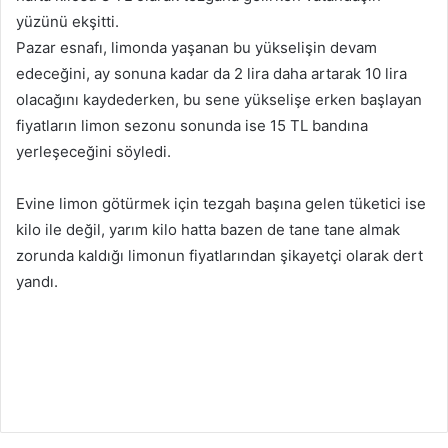
yüzünü ekşitti.
Pazar esnafı, limonda yaşanan bu yükselişin devam
edeceğini, ay sonuna kadar da 2 lira daha artarak 10 lira
olacağını kaydederken, bu sene yükselişe erken başlayan
fiyatların limon sezonu sonunda ise 15 TL bandına
yerleşeceğini söyledi.
Evine limon götürmek için tezgah başına gelen tüketici ise
kilo ile değil, yarım kilo hatta bazen de tane tane almak
zorunda kaldığı limonun fiyatlarından şikayetçi olarak dert
yandı.