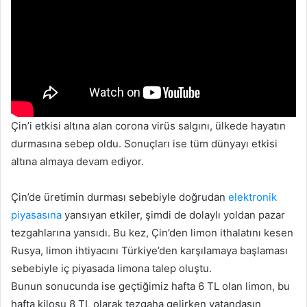
Çin’i etkisi altına alan corona virüs salgını, ülkede hayatın
durmasına sebep oldu. Sonuçları ise tüm dünyayı etkisi
altına almaya devam ediyor.
Çin’de üretimin durması sebebiyle doğrudan
elektronik
piyasasına
yansıyan etkiler, şimdi de dolaylı yoldan pazar
tezgahlarına yansıdı. Bu kez, Çin’den limon ithalatını kesen
Rusya, limon ihtiyacını Türkiye’den karşılamaya başlaması
sebebiyle iç piyasada limona talep oluştu.
Bunun sonucunda ise geçtiğimiz hafta 6 TL olan limon, bu
hafta kilosu 8 TL olarak tezgaha gelirken vatandaşın