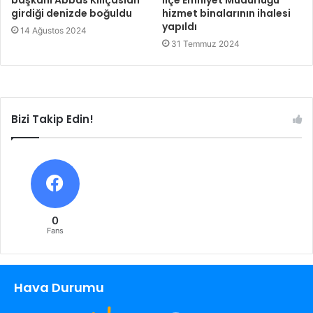
başkanı Abbas Kılıçaslan
İlçe Emniyet Müdürlüğü
girdiği denizde boğuldu
hizmet binalarının ihalesi
yapıldı
14 Ağustos 2024
31 Temmuz 2024
Bizi Takip Edin!
0
Fans
Hava Durumu