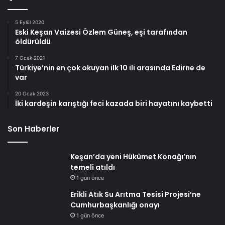
5 Eylül 2020
Eski Keşan Vaizesi Özlem Güneş, eşi tarafından
öldürüldü
7 Ocak 2021
Türkiye’nin en çok okuyan ilk 10 ili arasında Edirne de
var
20 Ocak 2023
İki kardeşin karıştığı feci kazada biri hayatını kaybetti
Son Haberler
Keşan’da yeni Hükümet Konağı’nın
temeli atıldı
1 gün önce
Erikli Atık Su Arıtma Tesisi Projesi’ne
Cumhurbaşkanlığı onayı
1 gün önce