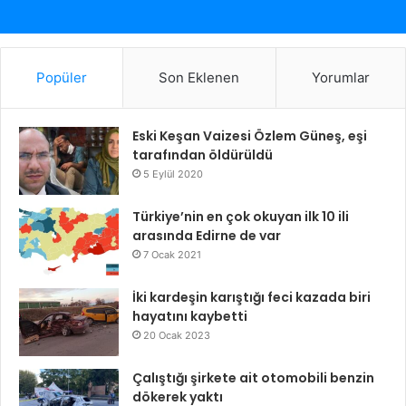
Popüler
Son Eklenen
Yorumlar
Eski Keşan Vaizesi Özlem Güneş, eşi
tarafından öldürüldü
5 Eylül 2020
Türkiye’nin en çok okuyan ilk 10 ili
arasında Edirne de var
7 Ocak 2021
İki kardeşin karıştığı feci kazada biri
hayatını kaybetti
20 Ocak 2023
Çalıştığı şirkete ait otomobili benzin
dökerek yaktı