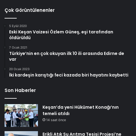
Çok Görüntülenenler
5 Eylül 2020
Eski Keşan Vaizesi Özlem Güneş, eşi tarafından
öldürüldü
7 Ocak 2021
Türkiye’nin en çok okuyan ilk 10 ili arasında Edirne de
var
20 Ocak 2023
İki kardeşin karıştığı feci kazada biri hayatını kaybetti
Son Haberler
Keşan’da yeni Hükümet Konağı’nın
temeli atıldı
14 saat önce
Erikli Atık Su Arıtma Tesisi Projesi’ne