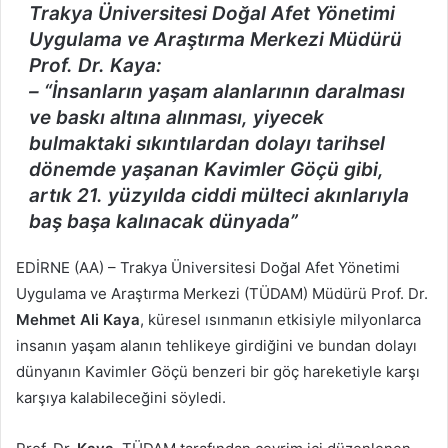
Trakya Üniversitesi Doğal Afet Yönetimi
Uygulama ve Araştırma Merkezi Müdürü
Prof. Dr. Kaya:
–
“İnsanların yaşam alanlarının daralması
ve baskı altına alınması, yiyecek
bulmaktaki sıkıntılardan dolayı tarihsel
dönemde yaşanan Kavimler Göçü gibi,
artık 21. yüzyılda ciddi mülteci akınlarıyla
baş başa kalınacak dünyada”
EDİRNE (AA) – Trakya Üniversitesi Doğal Afet Yönetimi
Uygulama ve Araştırma Merkezi (TÜDAM) Müdürü Prof. Dr.
Mehmet Ali Kaya
, küresel ısınmanın etkisiyle milyonlarca
insanın yaşam alanın tehlikeye girdiğini ve bundan dolayı
dünyanın Kavimler Göçü benzeri bir göç hareketiyle karşı
karşıya kalabileceğini söyledi.