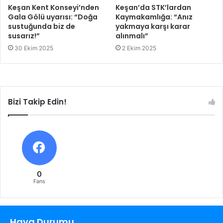
Keşan Kent Konseyi’nden
Keşan’da STK’lardan
Gala Gölü uyarısı: “Doğa
Kaymakamlığa: “Anız
sustuğunda biz de
yakmaya karşı karar
susarız!”
alınmalı”
30 Ekim 2025
2 Ekim 2025
Bizi Takip Edin!
0
Fans
Hava Durumu