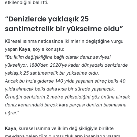
etkilendiğini belirtti.
“Denizlerde yaklaşık 25
santimetrelik bir yükselme oldu”
Küresel ısınma neticesinde iklimlerin değiştiğine vurgu
yapan
Kaya
, şöyle konuştu:
“Bu iklim değişikliğine bağlı olarak deniz seviyesi
yükseliyor. 1880’den 2020’ye kadar dünyadaki denizlerde
yaklaşık 25 santimetrelik bir yükselme oldu.
Ancak bu hızla giderse 140 yılda yaşanan süreç belki 40
yılda alınacak belki daha kısa bir sürede yaşanacak.
Örneğin denizlerin 2 metre yükseldiğini göz önüne alırsak
deniz kenarındaki birçok kara parçası denizin basmasına
uğrar.”
Kaya
, küresel ısınma ve iklim değişikliğiyle birlikte
meydana gelen tüm olumsuzlukların insanların yaşam