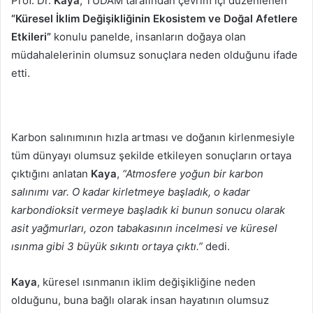
Prof. Dr.
Kaya
, TÜDAM tarafından çevrim içi düzenlenen
“Küresel İklim Değişikliğinin Ekosistem ve Doğal Afetlere
Etkileri”
konulu panelde, insanların doğaya olan
müdahalelerinin olumsuz sonuçlara neden olduğunu ifade
etti.
Karbon salınımının hızla artması ve doğanın kirlenmesiyle
tüm dünyayı olumsuz şekilde etkileyen sonuçların ortaya
çıktığını anlatan
Kaya
,
“Atmosfere yoğun bir karbon
salınımı var. O kadar kirletmeye başladık, o kadar
karbondioksit vermeye başladık ki bunun sonucu olarak
asit yağmurları, ozon tabakasının incelmesi ve küresel
ısınma gibi 3 büyük sıkıntı ortaya çıktı.”
dedi.
Kaya
, küresel ısınmanın iklim değişikliğine neden
olduğunu, buna bağlı olarak insan hayatının olumsuz