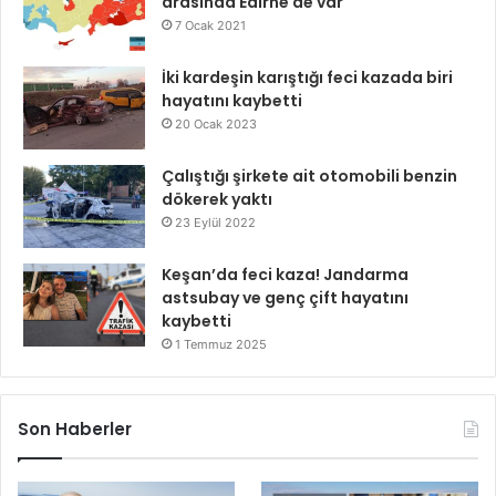
arasında Edirne de var
7 Ocak 2021
İki kardeşin karıştığı feci kazada biri
hayatını kaybetti
20 Ocak 2023
Çalıştığı şirkete ait otomobili benzin
dökerek yaktı
23 Eylül 2022
Keşan’da feci kaza! Jandarma
astsubay ve genç çift hayatını
kaybetti
1 Temmuz 2025
Son Haberler