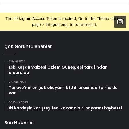
The Instagram Access Token is expired, Go to the Theme options
page > Integrations, to to refresh it.
Çok Görüntülenenler
5 Eylül 2020
Eski Keşan Vaizesi Özlem Güneş, eşi tarafından
öldürüldü
7 Ocak 2021
Türkiye’nin en çok okuyan ilk 10 ili arasında Edirne de
var
20 Ocak 2023
İki kardeşin karıştığı feci kazada biri hayatını kaybetti
Son Haberler