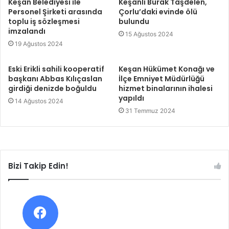
Keşan Belediyesi ile
Keşanlı Burak Taşdelen,
Personel Şirketi arasında
Çorlu’daki evinde ölü
toplu iş sözleşmesi
bulundu
imzalandı
15 Ağustos 2024
19 Ağustos 2024
Eski Erikli sahili kooperatif
Keşan Hükümet Konağı ve
başkanı Abbas Kılıçaslan
İlçe Emniyet Müdürlüğü
girdiği denizde boğuldu
hizmet binalarının ihalesi
yapıldı
14 Ağustos 2024
31 Temmuz 2024
Bizi Takip Edin!