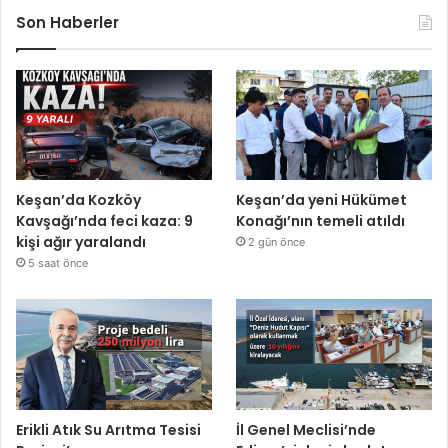
Son Haberler
Keşan’da Kozköy
Keşan’da yeni Hükümet
Kavşağı’nda feci kaza: 9
Konağı’nın temeli atıldı
kişi ağır yaralandı
2 gün önce
5 saat önce
Erikli Atık Su Arıtma Tesisi
İl Genel Meclisi’nde