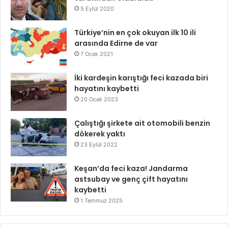
5 Eylül 2020
Türkiye’nin en çok okuyan ilk 10 ili
arasında Edirne de var
7 Ocak 2021
İki kardeşin karıştığı feci kazada biri
hayatını kaybetti
20 Ocak 2023
Çalıştığı şirkete ait otomobili benzin
dökerek yaktı
23 Eylül 2022
Keşan’da feci kaza! Jandarma
astsubay ve genç çift hayatını
kaybetti
1 Temmuz 2025