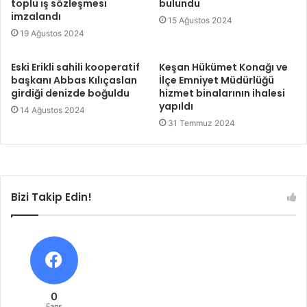
toplu iş sözleşmesi
bulundu
imzalandı
15 Ağustos 2024
19 Ağustos 2024
Eski Erikli sahili kooperatif
Keşan Hükümet Konağı ve
başkanı Abbas Kılıçaslan
İlçe Emniyet Müdürlüğü
girdiği denizde boğuldu
hizmet binalarının ihalesi
yapıldı
14 Ağustos 2024
31 Temmuz 2024
Bizi Takip Edin!
0
Fans