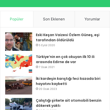
Popüler
Son Eklenen
Yorumlar
Eski Keşan Vaizesi Özlem Güneş, eşi
tarafından öldürüldü
5 Eylül 2020
Türkiye’nin en çok okuyan ilk 10 ili
arasında Edirne de var
7 Ocak 2021
İki kardeşin karıştığı feci kazada biri
hayatını kaybetti
20 Ocak 2023
Çalıştığı şirkete ait otomobili benzin
dökerek yaktı