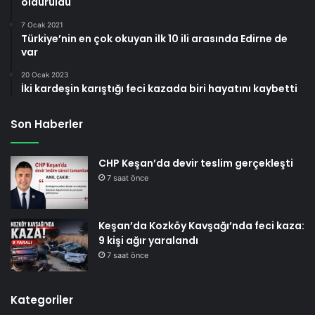
öldürüldü
7 Ocak 2021
Türkiye’nin en çok okuyan ilk 10 ili arasında Edirne de
var
20 Ocak 2023
İki kardeşin karıştığı feci kazada biri hayatını kaybetti
Son Haberler
CHP Keşan’da devir teslim gerçekleşti
7 saat önce
Keşan’da Kozköy Kavşağı’nda feci kaza:
9 kişi ağır yaralandı
7 saat önce
Kategoriler