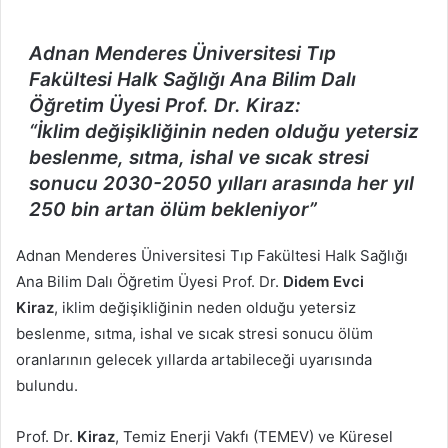
posta
göndermek
Adnan Menderes Üniversitesi Tıp
Fakültesi Halk Sağlığı Ana Bilim Dalı
Öğretim Üyesi Prof. Dr. Kiraz:
“İklim değişikliğinin neden olduğu yetersiz
beslenme, sıtma, ishal ve sıcak stresi
sonucu 2030-2050 yılları arasında her yıl
250 bin artan ölüm bekleniyor”
Adnan Menderes Üniversitesi Tıp Fakültesi Halk Sağlığı
Ana Bilim Dalı Öğretim Üyesi Prof. Dr.
Didem Evci
Kiraz
, iklim değişikliğinin neden olduğu yetersiz
beslenme, sıtma, ishal ve sıcak stresi sonucu ölüm
oranlarının gelecek yıllarda artabileceği uyarısında
bulundu.
Prof. Dr.
Kiraz
, Temiz Enerji Vakfı (TEMEV) ve Küresel