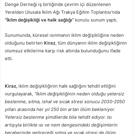
Denge Derneği iş birliğinde çevrim içi düzenlenen
Yerelden Ulusala İklim Ağı Trakya Eğitim Toplantısı’nda
“İklim değişikliği ve halk sağlığı”
konulu sunum yaptı.
Sunumunda, küresel ısınmanın iklim değişikliğine neden
olduğunu belirten
Kiraz
, tüm dünyanın iklim değişikliğinin
olumsuz etkilerine karşı risk altında bulunduğunu ifade
etti.
Kiraz,
iklim değişikliğinin halk sağlığını tehdit ettiğini
vurgulayarak,
“İklim değişikliğinin neden olduğu yetersiz
beslenme, sıtma, ishal ve sıcak stresi sonucu 2030-2050
yılları arasında her yıl 250 bin artan ölüm bekleniyor.
Yetersiz beslenme şimdilerde bile tehdit ediyor. Isı
artışıyla birlikte ısı ve nem dengesindeki değişimlerin
beraberinde getireceği sıtma ve sıcak stresi de ölüm