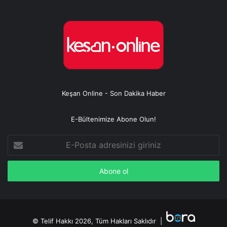
Keşan Online - Son Dakika Haber
E-Bültenimize Abone Olun!
E-
Posta
adresinizi
giriniz
© Telif Hakkı 2026, Tüm Hakları Saklıdır |