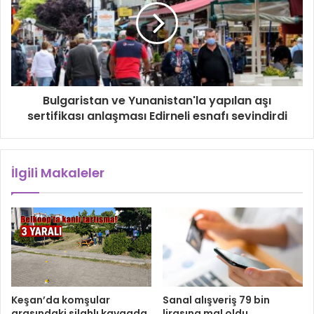
Bulgaristan ve Yunanistan'la yapılan aşı
sertifikası anlaşması Edirneli esnafı sevindirdi
İlgili Makaleler
Keşan’da komşular
Sanal alışveriş 79 bin
arasındaki silahlı kavgada
lirasına mal oldu