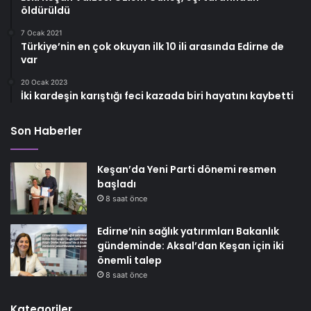
öldürüldü
7 Ocak 2021
Türkiye’nin en çok okuyan ilk 10 ili arasında Edirne de
var
20 Ocak 2023
İki kardeşin karıştığı feci kazada biri hayatını kaybetti
Son Haberler
Keşan’da Yeni Parti dönemi resmen
başladı
8 saat önce
Edirne’nin sağlık yatırımları Bakanlık
gündeminde: Aksal’dan Keşan için iki
önemli talep
8 saat önce
Kategoriler