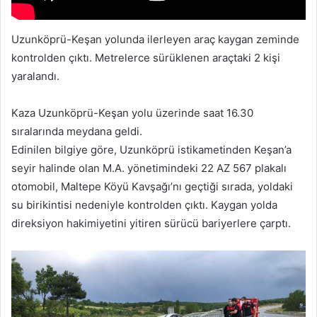
Uzunköprü-Keşan yolunda ilerleyen araç kaygan zeminde
kontrolden çıktı. Metrelerce sürüklenen araçtaki 2 kişi
yaralandı.
Kaza Uzunköprü-Keşan yolu üzerinde saat 16.30
sıralarında meydana geldi.
Edinilen bilgiye göre, Uzunköprü istikametinden Keşan’a
seyir halinde olan M.A. yönetimindeki 22 AZ 567 plakalı
otomobil, Maltepe Köyü Kavşağı’nı geçtiği sırada, yoldaki
su birikintisi nedeniyle kontrolden çıktı. Kaygan yolda
direksiyon hakimiyetini yitiren sürücü bariyerlere çarptı.