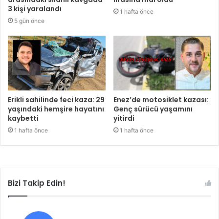
3 kişi yaralandı
1 hafta önce
5 gün önce
Erikli sahilinde feci kaza: 29
Enez’de motosiklet kazası:
yaşındaki hemşire hayatını
Genç sürücü yaşamını
kaybetti
yitirdi
1 hafta önce
1 hafta önce
Bizi Takip Edin!