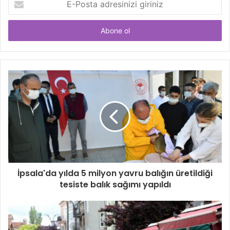
Posta
adresinizi
giriniz
İpsala'da yılda 5 milyon yavru balığın üretildiği
tesiste balık sağımı yapıldı