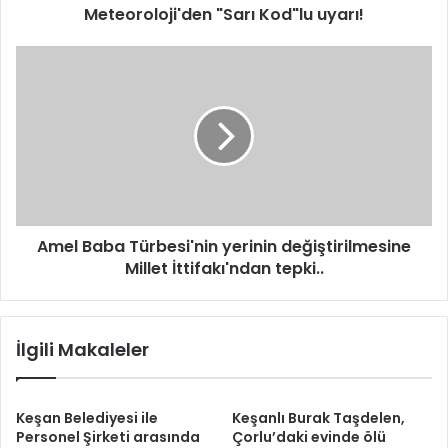
Meteoroloji'den "Sarı Kod"lu uyarı!
Amel Baba Türbesi'nin yerinin değiştirilmesine
Millet İttifakı'ndan tepki..
İlgili Makaleler
Keşan Belediyesi ile
Keşanlı Burak Taşdelen,
Personel Şirketi arasında
Çorlu’daki evinde ölü