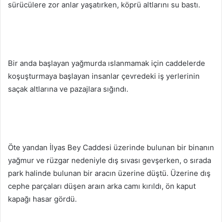
sürücülere zor anlar yaşatırken, köprü altlarını su bastı.
Bir anda başlayan yağmurda ıslanmamak için caddelerde
koşuşturmaya başlayan insanlar çevredeki iş yerlerinin
saçak altlarına ve pazajlara sığındı.
Öte yandan İlyas Bey Caddesi üzerinde bulunan bir binanın
yağmur ve rüzgar nedeniyle dış sıvası gevşerken, o sırada
park halinde bulunan bir aracın üzerine düştü. Üzerine dış
cephe parçaları düşen araın arka camı kırıldı, ön kaput
kapağı hasar gördü.