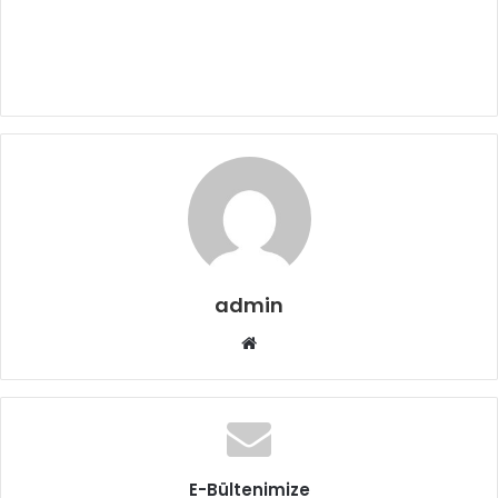
admin
Web
sitesi
E-Bültenimize