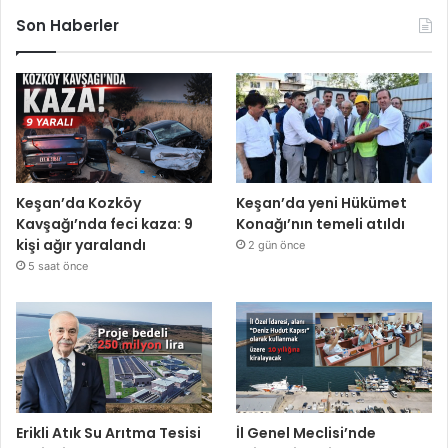
Son Haberler
Keşan’da Kozköy
Keşan’da yeni Hükümet
Kavşağı’nda feci kaza: 9
Konağı’nın temeli atıldı
kişi ağır yaralandı
2 gün önce
5 saat önce
Erikli Atık Su Arıtma Tesisi
İl Genel Meclisi’nde