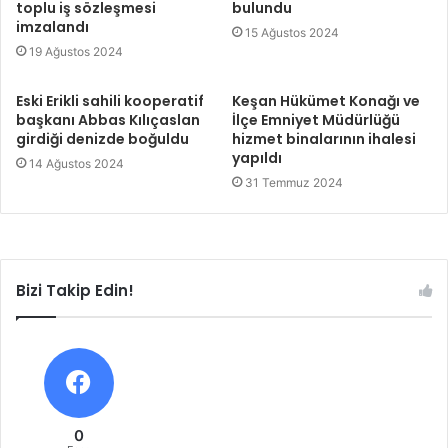
toplu iş sözleşmesi
bulundu
imzalandı
15 Ağustos 2024
19 Ağustos 2024
Eski Erikli sahili kooperatif
Keşan Hükümet Konağı ve
başkanı Abbas Kılıçaslan
İlçe Emniyet Müdürlüğü
girdiği denizde boğuldu
hizmet binalarının ihalesi
yapıldı
14 Ağustos 2024
31 Temmuz 2024
Bizi Takip Edin!
0