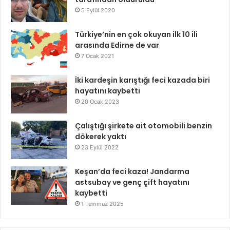
5 Eylül 2020
Türkiye’nin en çok okuyan ilk 10 ili
arasında Edirne de var
7 Ocak 2021
İki kardeşin karıştığı feci kazada biri
hayatını kaybetti
20 Ocak 2023
Çalıştığı şirkete ait otomobili benzin
dökerek yaktı
23 Eylül 2022
Keşan’da feci kaza! Jandarma
astsubay ve genç çift hayatını
kaybetti
1 Temmuz 2025