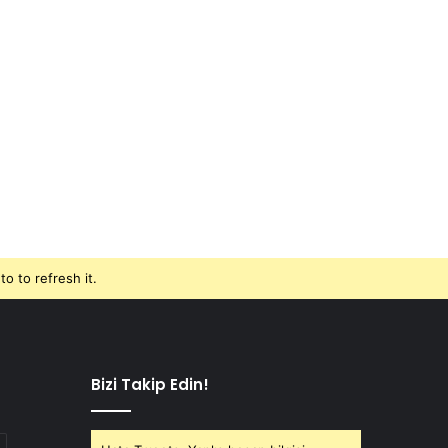
o to refresh it.
Bizi Takip Edin!