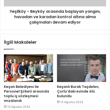
Yeşilköy - Beyköy arasında başlayan yangını,
havadan ve karadan kontrol altına alma
çalışmaları devam ediyor
İlgili Makaleler
Keşan Belediyesi ile
Keşanlı Burak Taşdelen,
Personel Şirketi arasında
Çorlu’daki evinde ölü
toplu iş sözleşmesi
bulundu
imzalandı
15 Ağustos 2024
19 Ağustos 2024