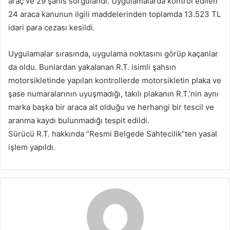
araç ve 29 şahıs sorgulandı. Uygulamalarda kontrol edilen
24 araca kanunun ilgili maddelerinden toplamda 13.523 TL
idari para cezası kesildi.
Uygulamalar sırasında, uygulama noktasını görüp kaçanlar
da oldu. Bunlardan yakalanan R.T. isimli şahsın
motorsikletinde yapılan kontrollerde motorsikletin plaka ve
şase numaralarının uyuşmadığı, takılı plakanın R.T.’nin aynı
marka başka bir araca ait olduğu ve herhangi bir tescil ve
aranma kaydı bulunmadığı tespit edildi.
Sürücü R.T. hakkında “Resmi Belgede Sahtecilik”ten yasal
işlem yapıldı.