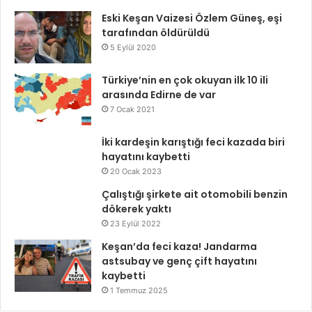
Eski Keşan Vaizesi Özlem Güneş, eşi
tarafından öldürüldü
5 Eylül 2020
Türkiye’nin en çok okuyan ilk 10 ili
arasında Edirne de var
7 Ocak 2021
İki kardeşin karıştığı feci kazada biri
hayatını kaybetti
20 Ocak 2023
Çalıştığı şirkete ait otomobili benzin
dökerek yaktı
23 Eylül 2022
Keşan’da feci kaza! Jandarma
astsubay ve genç çift hayatını
kaybetti
1 Temmuz 2025