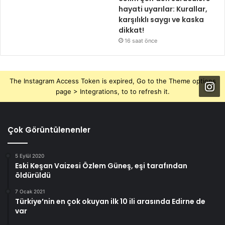
hayati uyarılar: Kurallar,
karşılıklı saygı ve kaska
dikkat!
16 saat önce
The Instagram Access Token is expired, Go to the Theme options
page > Integrations, to to refresh it.
Çok Görüntülenenler
5 Eylül 2020
Eski Keşan Vaizesi Özlem Güneş, eşi tarafından
öldürüldü
7 Ocak 2021
Türkiye’nin en çok okuyan ilk 10 ili arasında Edirne de
var