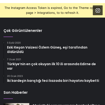
The Instagram Access Token is expired, Go to the Theme options
page > Integrations, to to refresh it.
Çok Görüntülenenler
5 Eylül 2020
Eski Keşan Vaizesi Özlem Güneş, eşi tarafından
öldürüldü
7 Ocak 2021
Türkiye’nin en çok okuyan ilk 10 ili arasında Edirne de
var
20 Ocak 2023
İki kardeşin karıştığı feci kazada biri hayatını kaybetti
Son Haberler