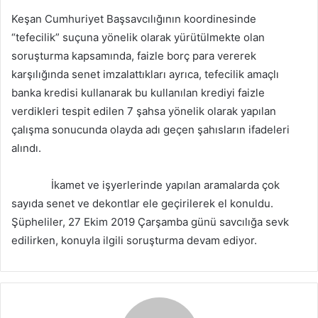
Keşan Cumhuriyet Başsavcılığının koordinesinde
“tefecilik” suçuna yönelik olarak yürütülmekte olan
soruşturma kapsamında, faizle borç para vererek
karşılığında senet imzalattıkları ayrıca, tefecilik amaçlı
banka kredisi kullanarak bu kullanılan krediyi faizle
verdikleri tespit edilen 7 şahsa yönelik olarak yapılan
çalışma sonucunda olayda adı geçen şahısların ifadeleri
alındı.
İkamet ve işyerlerinde yapılan aramalarda çok
sayıda senet ve dekontlar ele geçirilerek el konuldu.
Şüpheliler, 27 Ekim 2019 Çarşamba günü savcılığa sevk
edilirken, konuyla ilgili soruşturma devam ediyor.