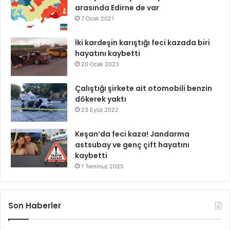
arasında Edirne de var
7 Ocak 2021
İki kardeşin karıştığı feci kazada biri
hayatını kaybetti
20 Ocak 2023
Çalıştığı şirkete ait otomobili benzin
dökerek yaktı
23 Eylül 2022
Keşan’da feci kaza! Jandarma
astsubay ve genç çift hayatını
kaybetti
1 Temmuz 2025
Son Haberler