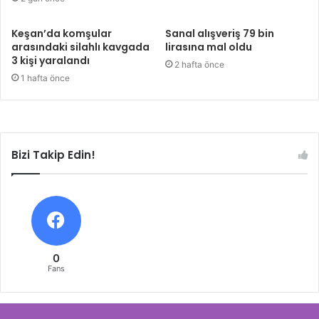
Keşan’da komşular
Sanal alışveriş 79 bin
arasındaki silahlı kavgada
lirasına mal oldu
3 kişi yaralandı
2 hafta önce
1 hafta önce
Bizi Takip Edin!
0
Fans