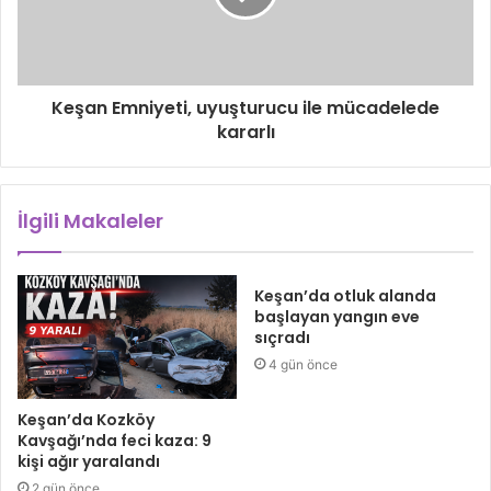
Keşan Emniyeti, uyuşturucu ile mücadelede
kararlı
İlgili Makaleler
Keşan’da otluk alanda
başlayan yangın eve
sıçradı
4 gün önce
Keşan’da Kozköy
Kavşağı’nda feci kaza: 9
kişi ağır yaralandı
2 gün önce