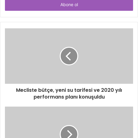
giriniz
Mecliste bütçe, yeni su tarifesi ve 2020 yılı
performans planı konuşuldu