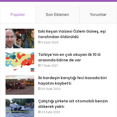
Popüler
Son Eklenen
Yorumlar
Eski Keşan Vaizesi Özlem Güneş, eşi
tarafından öldürüldü
5 Eylül 2020
Türkiye’nin en çok okuyan ilk 10 ili
arasında Edirne de var
7 Ocak 2021
İki kardeşin karıştığı feci kazada biri
hayatını kaybetti
20 Ocak 2023
Çalıştığı şirkete ait otomobili benzin
dökerek yaktı
23 Eylül 2022