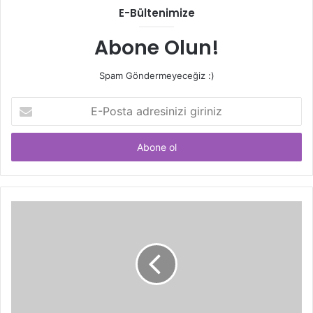
E-Bültenimize
Abone Olun!
Spam Göndermeyeceğiz :)
E-
Posta
adresinizi
giriniz