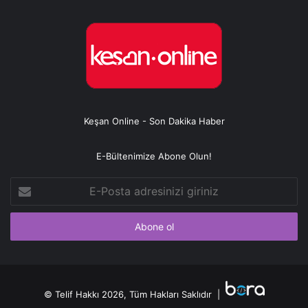
Keşan Online - Son Dakika Haber
E-Bültenimize Abone Olun!
E-
Posta
adresinizi
giriniz
© Telif Hakkı 2026, Tüm Hakları Saklıdır |