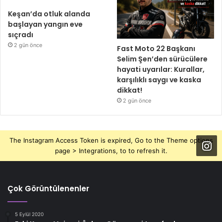
Keşan’da otluk alanda
başlayan yangın eve
sıçradı
2 gün önce
Fast Moto 22 Başkanı
Selim Şen’den sürücülere
hayati uyarılar: Kurallar,
karşılıklı saygı ve kaska
dikkat!
2 gün önce
The Instagram Access Token is expired, Go to the Theme options
page > Integrations, to to refresh it.
Çok Görüntülenenler
5 Eylül 2020