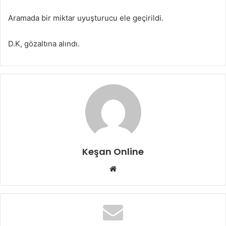
Aramada bir miktar uyuşturucu ele geçirildi.
D.K, gözaltına alındı.
Keşan Online
Web
sitesi