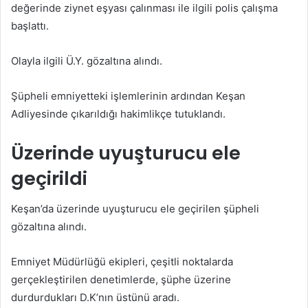
değerinde ziynet eşyası çalınması ile ilgili polis çalışma
başlattı.
Olayla ilgili Ü.Y. gözaltına alındı.
Şüpheli emniyetteki işlemlerinin ardından Keşan
Adliyesinde çıkarıldığı hakimlikçe tutuklandı.
Üzerinde uyuşturucu ele
geçirildi
Keşan’da üzerinde uyuşturucu ele geçirilen şüpheli
gözaltına alındı.
Emniyet Müdürlüğü ekipleri, çeşitli noktalarda
gerçekleştirilen denetimlerde, şüphe üzerine
durdurdukları D.K’nın üstünü aradı.