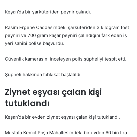
posta
Keşan’da bir şarküteriden peynir çalındı.
göndermek
Rasim Ergene Caddesi’ndeki şarküteriden 3 kilogram tost
peyniri ve 700 gram kaşar peyniri çalındığını fark eden iş
yeri sahibi polise başvurdu.
Güvenlik kamerasını inceleyen polis şüpheliyi tespit etti.
Şüpheli hakkında tahkikat başlatıldı.
Ziynet eşyası çalan kişi
tutuklandı
Keşan’da bir evden ziynet eşyası çalan kişi tutuklandı.
Mustafa Kemal Paşa Mahallesi’ndeki bir evden 60 bin lira