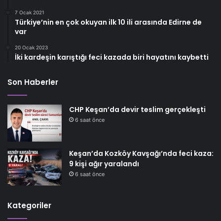
7 Ocak 2021
Türkiye’nin en çok okuyan ilk 10 ili arasında Edirne de
var
20 Ocak 2023
İki kardeşin karıştığı feci kazada biri hayatını kaybetti
Son Haberler
CHP Keşan’da devir teslim gerçekleşti
6 saat önce
Keşan’da Kozköy Kavşağı’nda feci kaza:
9 kişi ağır yaralandı
6 saat önce
Kategoriler