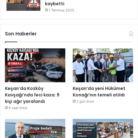
kaybetti
1 Temmuz 2025
Son Haberler
Keşan’da Kozköy
Keşan’da yeni Hükümet
Kavşağı’nda feci kaza: 9
Konağı’nın temeli atıldı
kişi ağır yaralandı
2 gün önce
6 saat önce