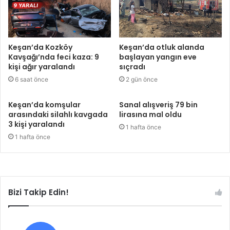
Keşan’da Kozköy
Keşan’da otluk alanda
Kavşağı’nda feci kaza: 9
başlayan yangın eve
kişi ağır yaralandı
sıçradı
6 saat önce
2 gün önce
Keşan’da komşular
Sanal alışveriş 79 bin
arasındaki silahlı kavgada
lirasına mal oldu
3 kişi yaralandı
1 hafta önce
1 hafta önce
Bizi Takip Edin!