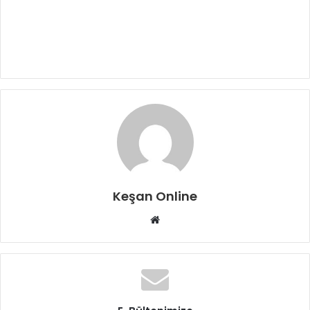
Keşan Online
Web
sitesi