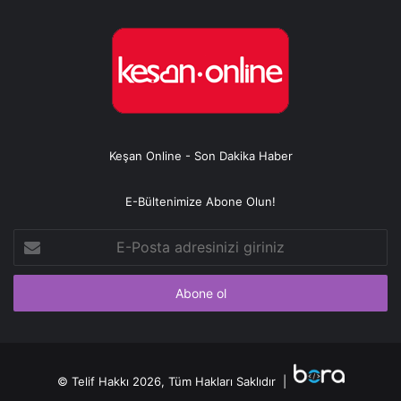
Keşan Online - Son Dakika Haber
E-Bültenimize Abone Olun!
E-
Posta
adresinizi
giriniz
© Telif Hakkı 2026, Tüm Hakları Saklıdır |