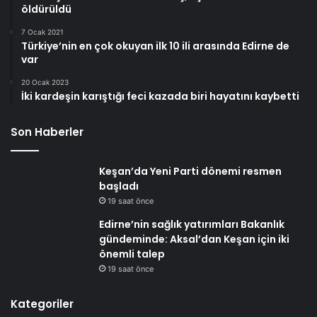
öldürüldü
7 Ocak 2021
Türkiye’nin en çok okuyan ilk 10 ili arasında Edirne de
var
20 Ocak 2023
İki kardeşin karıştığı feci kazada biri hayatını kaybetti
Son Haberler
Keşan’da Yeni Parti dönemi resmen
başladı
19 saat önce
Edirne’nin sağlık yatırımları Bakanlık
gündeminde: Aksal’dan Keşan için iki
önemli talep
19 saat önce
Kategoriler