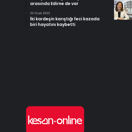
arasında Edirne de var
20 Ocak 2023
İki kardeşin karıştığı feci kazada
biri hayatını kaybetti