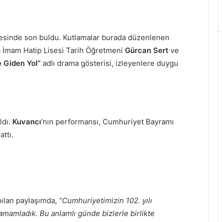
esinde son buldu. Kutlamalar burada düzenlenen
 İmam Hatip Lisesi Tarih Öğretmeni
Gürcan Sert
ve
 Giden Yol”
adlı drama gösterisi, izleyenlere duygu
ldı.
Kuvancı
’nın performansı, Cumhuriyet Bayramı
ttı.
pılan paylaşımda,
“Cumhuriyetimizin 102. yılı
amamladık. Bu anlamlı günde bizlerle birlikte