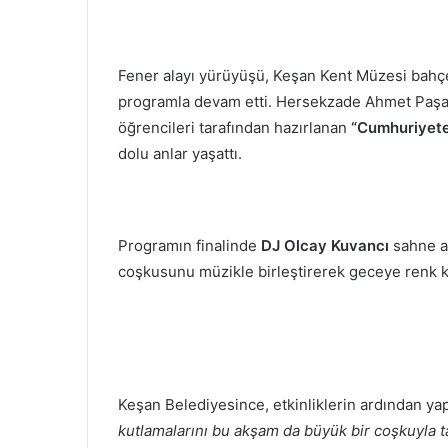
Fener alayı yürüyüşü, Keşan Kent Müzesi bahç
programla devam etti. Hersekzade Ahmet Paşa
öğrencileri tarafından hazırlanan
“Cumhuriyete
dolu anlar yaşattı.
Programın finalinde
DJ Olcay Kuvancı
sahne a
coşkusunu müzikle birleştirerek geceye renk ka
Keşan Belediyesince, etkinliklerin ardından ya
kutlamalarını bu akşam da büyük bir coşkuyla t