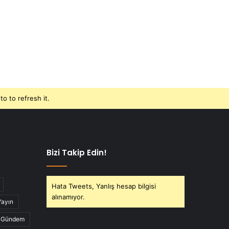
o to refresh it.
Bizi Takip Edin!
Hata Tweets, Yanlış hesap bilgisi
alınamıyor.
Yayın
Gündem