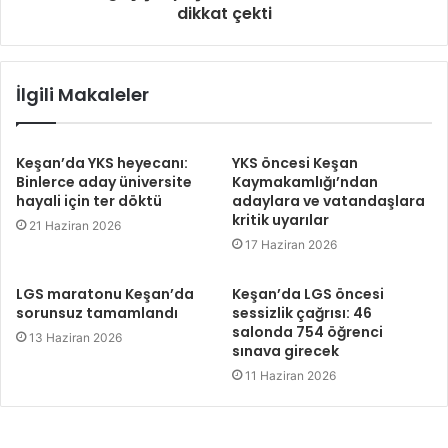
dikkat çekti
İlgili Makaleler
Keşan’da YKS heyecanı:
YKS öncesi Keşan
Binlerce aday üniversite
Kaymakamlığı’ndan
hayali için ter döktü
adaylara ve vatandaşlara
kritik uyarılar
21 Haziran 2026
17 Haziran 2026
LGS maratonu Keşan’da
Keşan’da LGS öncesi
sorunsuz tamamlandı
sessizlik çağrısı: 46
salonda 754 öğrenci
13 Haziran 2026
sınava girecek
11 Haziran 2026