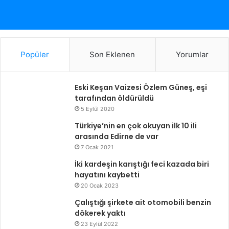
Popüler
Son Eklenen
Yorumlar
Eski Keşan Vaizesi Özlem Güneş, eşi
tarafından öldürüldü
5 Eylül 2020
Türkiye’nin en çok okuyan ilk 10 ili
arasında Edirne de var
7 Ocak 2021
İki kardeşin karıştığı feci kazada biri
hayatını kaybetti
20 Ocak 2023
Çalıştığı şirkete ait otomobili benzin
dökerek yaktı
23 Eylül 2022