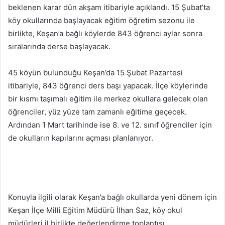
beklenen karar dün akşam itibariyle açıklandı. 15 Şubat’ta
köy okullarında başlayacak eğitim öğretim sezonu ile
birlikte, Keşan’a bağlı köylerde 843 öğrenci aylar sonra
sıralarında derse başlayacak.
45 köyün bulunduğu Keşan’da 15 Şubat Pazartesi
itibariyle, 843 öğrenci ders başı yapacak. İlçe köylerinde
bir kısmı taşımalı eğitim ile merkez okullara gelecek olan
öğrenciler, yüz yüze tam zamanlı eğitime geçecek.
Ardından 1 Mart tarihinde ise 8. ve 12. sınıf öğrenciler için
de okulların kapılarını açması planlanıyor.
Konuyla ilgili olarak Keşan’a bağlı okullarda yeni dönem için
Keşan İlçe Milli Eğitim Müdürü İlhan Saz, köy okul
müdürleri il birlikte değerlendirme toplantısı