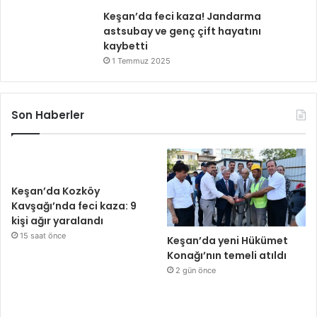
Keşan’da feci kaza! Jandarma
astsubay ve genç çift hayatını
kaybetti
1 Temmuz 2025
Son Haberler
Keşan’da Kozköy
Kavşağı’nda feci kaza: 9
kişi ağır yaralandı
15 saat önce
Keşan’da yeni Hükümet
Konağı’nın temeli atıldı
2 gün önce