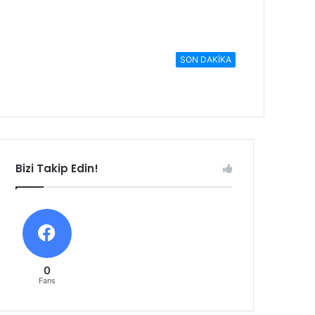
SON DAKİKA
Bizi Takip Edin!
0
Fans