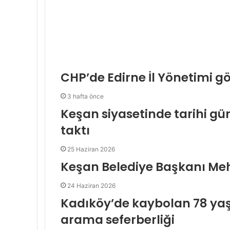
CHP’de Edirne İl Yönetimi g
3 hafta önce
Keşan siyasetinde tarihi gü
taktı
25 Haziran 2026
Keşan Belediye Başkanı Meh
24 Haziran 2026
Kadıköy’de kaybolan 78 ya
arama seferberliği