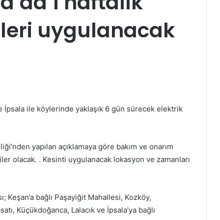
a’da 1 haftalık
tileri uygulanacak
İpsala ile köylerinde yaklaşık 6 gün sürecek elektrik
iği’nden yapılan açıklamaya göre bakım ve onarım
iler olacak. . Kesinti uygulanacak lokasyon ve zamanları
sı; Keşan’a bağlı Paşayiğit Mahallesi, Kozköy,
satı, Küçükdoğanca, Lalacık ve İpsala’ya bağlı