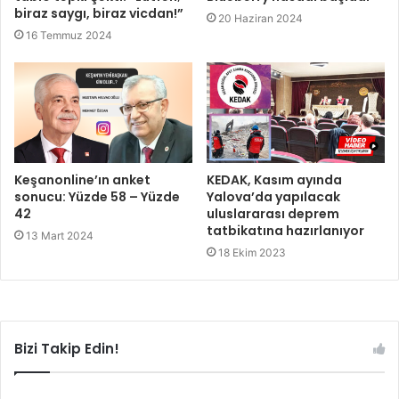
biraz saygı, biraz vicdan!”
20 Haziran 2024
16 Temmuz 2024
Keşanonline’ın anket
KEDAK, Kasım ayında
sonucu: Yüzde 58 – Yüzde
Yalova’da yapılacak
42
uluslararası deprem
tatbikatına hazırlanıyor
13 Mart 2024
18 Ekim 2023
Bizi Takip Edin!