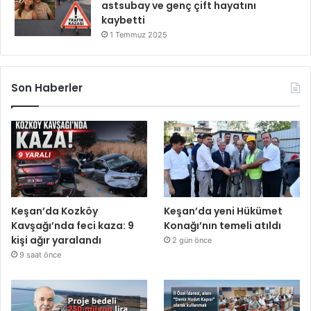
astsubay ve genç çift hayatını
kaybetti
1 Temmuz 2025
Son Haberler
Keşan’da Kozköy
Keşan’da yeni Hükümet
Kavşağı’nda feci kaza: 9
Konağı’nın temeli atıldı
kişi ağır yaralandı
2 gün önce
9 saat önce