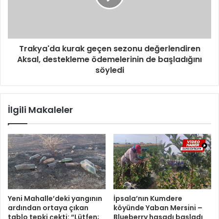
Trakya'da kurak geçen sezonu değerlendiren
Aksal, destekleme ödemelerinin de başladığını
söyledi
İlgili Makaleler
Yeni Mahalle’deki yangının
İpsala’nın Kumdere
ardından ortaya çıkan
köyünde Yaban Mersini –
tablo tepki çekti: “Lütfen;
Blueberry hasadı başladı