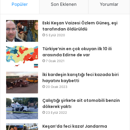
Popüler
Son Eklenen
Yorumlar
Eski Keşan Vaizesi Özlem Güneş, eşi
tarafından öldürüldü
5 Eylül 2020
Türkiye’nin en çok okuyan ilk 10 ili
arasında Edirne de var
7 Ocak 2021
İki kardeşin karıştığı feci kazada biri
hayatını kaybetti
20 Ocak 2023
Çalıştığı şirkete ait otomobili benzin
dökerek yaktı
23 Eylül 2022
Keşan’da feci kaza! Jandarma