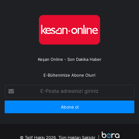
Keşan Online - Son Dakika Haber
E-Bültenimize Abone Olun!
E-
Posta
adresinizi
giriniz
© Telif Hakkı 2026, Tüm Hakları Saklıdır |