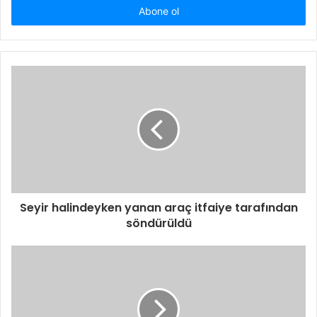
giriniz
Seyir halindeyken yanan araç itfaiye tarafından
söndürüldü