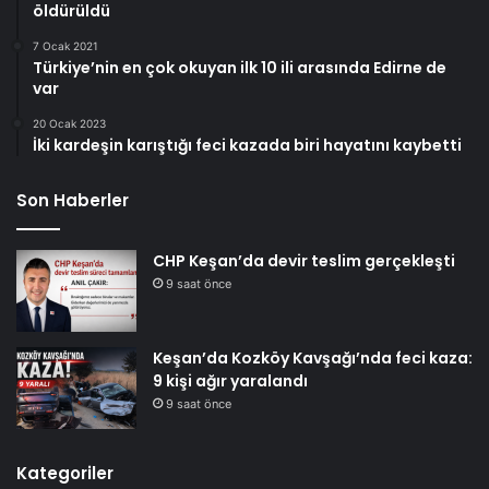
öldürüldü
7 Ocak 2021
Türkiye’nin en çok okuyan ilk 10 ili arasında Edirne de
var
20 Ocak 2023
İki kardeşin karıştığı feci kazada biri hayatını kaybetti
Son Haberler
CHP Keşan’da devir teslim gerçekleşti
9 saat önce
Keşan’da Kozköy Kavşağı’nda feci kaza:
9 kişi ağır yaralandı
9 saat önce
Kategoriler