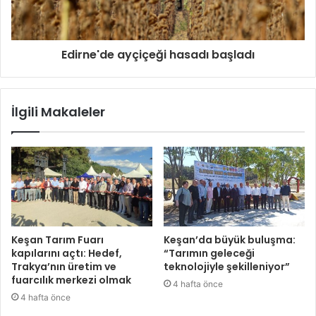
Edirne'de ayçiçeği hasadı başladı
İlgili Makaleler
Keşan Tarım Fuarı
Keşan’da büyük buluşma:
kapılarını açtı: Hedef,
“Tarımın geleceği
Trakya’nın üretim ve
teknolojiyle şekilleniyor”
fuarcılık merkezi olmak
4 hafta önce
4 hafta önce