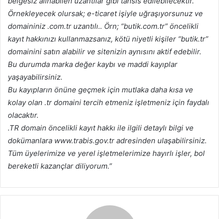
belgesiz alınabilen uzantılar gibi tahsis edilebilecektir.
Örnekleyecek olursak; e-ticaret işiyle uğraşıyorsunuz ve
domaininiz .com.tr uzantılı.. Örn; “butik.com.tr” öncelikli
kayıt hakkınızı kullanmazsanız, kötü niyetli kişiler “butik.tr”
domainini satın alabilir ve sitenizin aynısını aktif edebilir.
Bu durumda marka değer kaybı ve maddi kayıplar
yaşayabilirsiniz.
Bu kayıpların önüne geçmek için mutlaka daha kısa ve
kolay olan .tr domaini tercih etmeniz işletmeniz için faydalı
olacaktır.
.TR domain öncelikli kayıt hakkı ile ilgili detaylı bilgi ve
dokümanlara www.trabis.gov.tr adresinden ulaşabilirsiniz.
Tüm üyelerimize ve yerel işletmelerimize hayırlı işler, bol
bereketli kazançlar diliyorum.”