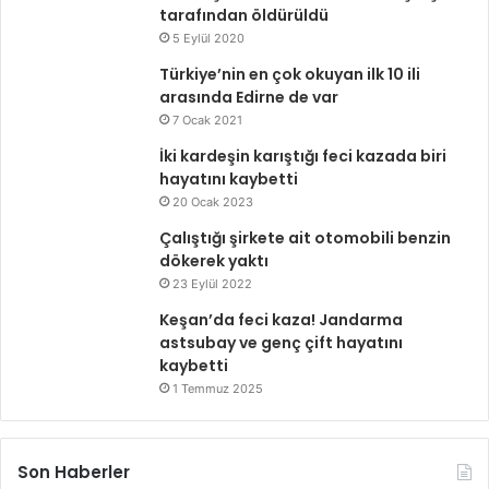
tarafından öldürüldü
5 Eylül 2020
Türkiye’nin en çok okuyan ilk 10 ili
arasında Edirne de var
7 Ocak 2021
İki kardeşin karıştığı feci kazada biri
hayatını kaybetti
20 Ocak 2023
Çalıştığı şirkete ait otomobili benzin
dökerek yaktı
23 Eylül 2022
Keşan’da feci kaza! Jandarma
astsubay ve genç çift hayatını
kaybetti
1 Temmuz 2025
Son Haberler