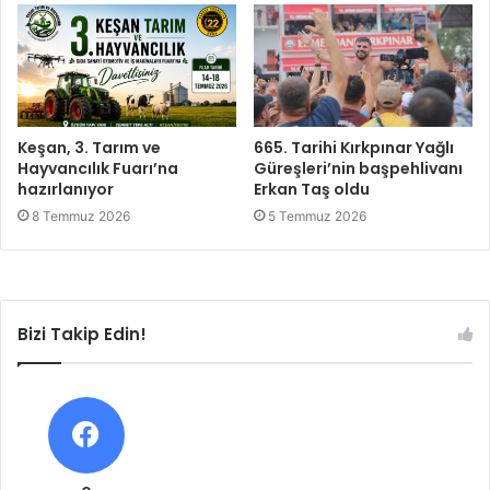
Keşan, 3. Tarım ve
665. Tarihi Kırkpınar Yağlı
Hayvancılık Fuarı’na
Güreşleri’nin başpehlivanı
hazırlanıyor
Erkan Taş oldu
8 Temmuz 2026
5 Temmuz 2026
Bizi Takip Edin!