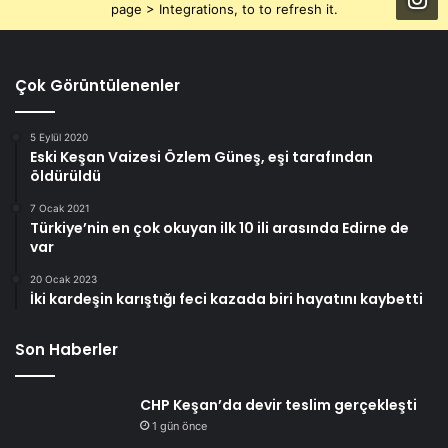
page > Integrations, to to refresh it.
Çok Görüntülenenler
5 Eylül 2020
Eski Keşan Vaizesi Özlem Güneş, eşi tarafından
öldürüldü
7 Ocak 2021
Türkiye’nin en çok okuyan ilk 10 ili arasında Edirne de
var
20 Ocak 2023
İki kardeşin karıştığı feci kazada biri hayatını kaybetti
Son Haberler
CHP Keşan’da devir teslim gerçekleşti
1 gün önce