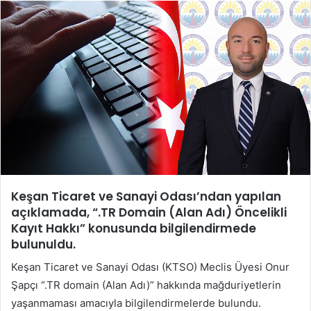
posta
göndermek
Keşan Ticaret ve Sanayi Odası’ndan yapılan
açıklamada, “.TR Domain (Alan Adı) Öncelikli
Kayıt Hakkı” konusunda bilgilendirmede
bulunuldu
.
Keşan Ticaret ve Sanayi Odası (KTSO) Meclis Üyesi Onur
Şapçı “.TR domain (Alan Adı)” hakkında mağduriyetlerin
yaşanmaması amacıyla bilgilendirmelerde bulundu.