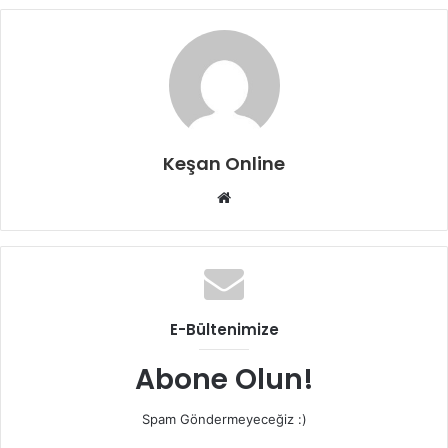
Keşan Online
Web
sitesi
E-Bültenimize
Abone Olun!
Spam Göndermeyeceğiz :)