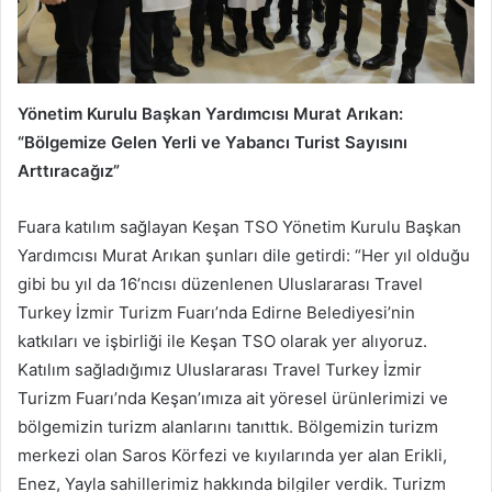
Yönetim Kurulu Başkan Yardımcısı Murat Arıkan:
“Bölgemize Gelen Yerli ve Yabancı Turist Sayısını
Arttıracağız”
Fuara katılım sağlayan Keşan TSO Yönetim Kurulu Başkan
Yardımcısı Murat Arıkan şunları dile getirdi: “Her yıl olduğu
gibi bu yıl da 16’ncısı düzenlenen Uluslararası Travel
Turkey İzmir Turizm Fuarı’nda Edirne Belediyesi’nin
katkıları ve işbirliği ile Keşan TSO olarak yer alıyoruz.
Katılım sağladığımız Uluslararası Travel Turkey İzmir
Turizm Fuarı’nda Keşan’ımıza ait yöresel ürünlerimizi ve
bölgemizin turizm alanlarını tanıttık. Bölgemizin turizm
merkezi olan Saros Körfezi ve kıyılarında yer alan Erikli,
Enez, Yayla sahillerimiz hakkında bilgiler verdik. Turizm