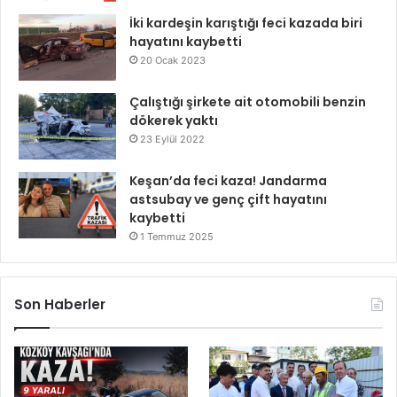
İki kardeşin karıştığı feci kazada biri
hayatını kaybetti
20 Ocak 2023
Çalıştığı şirkete ait otomobili benzin
dökerek yaktı
23 Eylül 2022
Keşan’da feci kaza! Jandarma
astsubay ve genç çift hayatını
kaybetti
1 Temmuz 2025
Son Haberler