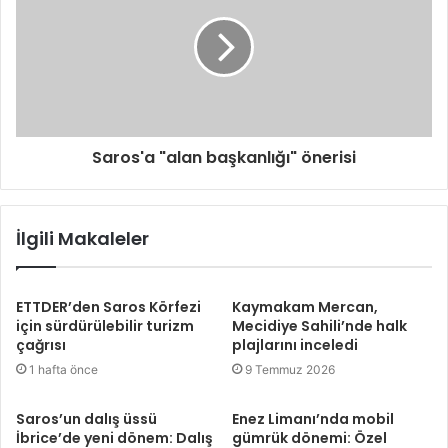
Saros'a "alan başkanlığı" önerisi
İlgili Makaleler
ETTDER’den Saros Körfezi
Kaymakam Mercan,
için sürdürülebilir turizm
Mecidiye Sahili’nde halk
çağrısı
plajlarını inceledi
1 hafta önce
9 Temmuz 2026
Saros’un dalış üssü
Enez Limanı’nda mobil
İbrice’de yeni dönem: Dalış
gümrük dönemi: Özel