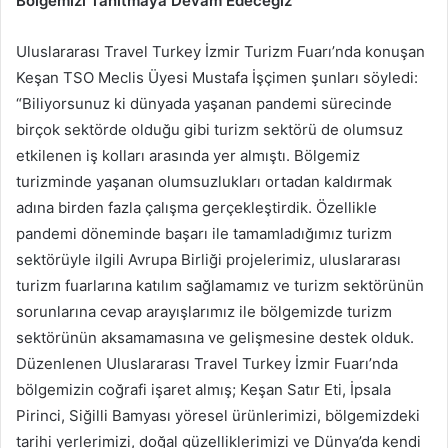
Bölgemizi Tanıtmaya Devam Edeceğiz”
Uluslararası Travel Turkey İzmir Turizm Fuarı’nda konuşan
Keşan TSO Meclis Üyesi Mustafa İşçimen şunları söyledi:
“Biliyorsunuz ki dünyada yaşanan pandemi sürecinde
birçok sektörde olduğu gibi turizm sektörü de olumsuz
etkilenen iş kolları arasında yer almıştı. Bölgemiz
turizminde yaşanan olumsuzlukları ortadan kaldırmak
adına birden fazla çalışma gerçekleştirdik. Özellikle
pandemi döneminde başarı ile tamamladığımız turizm
sektörüyle ilgili Avrupa Birliği projelerimiz, uluslararası
turizm fuarlarına katılım sağlamamız ve turizm sektörünün
sorunlarına cevap arayışlarımız ile bölgemizde turizm
sektörünün aksamamasına ve gelişmesine destek olduk.
Düzenlenen Uluslararası Travel Turkey İzmir Fuarı’nda
bölgemizin coğrafi işaret almış; Keşan Satır Eti, İpsala
Pirinci, Siğilli Bamyası yöresel ürünlerimizi, bölgemizdeki
tarihi yerlerimizi, doğal güzelliklerimizi ve Dünya’da kendi