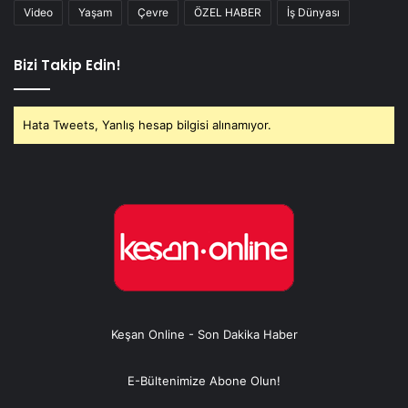
Video
Yaşam
Çevre
ÖZEL HABER
İş Dünyası
Bizi Takip Edin!
Hata Tweets, Yanlış hesap bilgisi alınamıyor.
Keşan Online - Son Dakika Haber
E-Bültenimize Abone Olun!