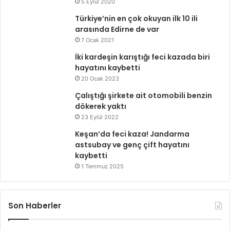
5 Eylül 2020
Türkiye’nin en çok okuyan ilk 10 ili
arasında Edirne de var
7 Ocak 2021
İki kardeşin karıştığı feci kazada biri
hayatını kaybetti
20 Ocak 2023
Çalıştığı şirkete ait otomobili benzin
dökerek yaktı
23 Eylül 2022
Keşan’da feci kaza! Jandarma
astsubay ve genç çift hayatını
kaybetti
1 Temmuz 2025
Son Haberler