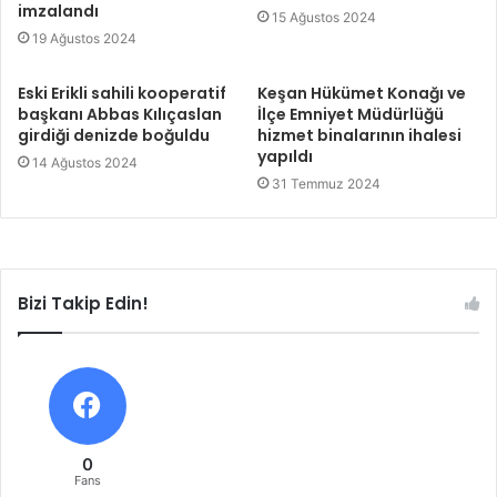
imzalandı
15 Ağustos 2024
19 Ağustos 2024
Eski Erikli sahili kooperatif
Keşan Hükümet Konağı ve
başkanı Abbas Kılıçaslan
İlçe Emniyet Müdürlüğü
girdiği denizde boğuldu
hizmet binalarının ihalesi
yapıldı
14 Ağustos 2024
31 Temmuz 2024
Bizi Takip Edin!
0
Fans