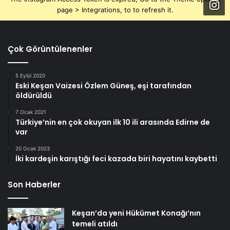
page > Integrations, to to refresh it.
Çok Görüntülenenler
5 Eylül 2020
Eski Keşan Vaizesi Özlem Güneş, eşi tarafından
öldürüldü
7 Ocak 2021
Türkiye’nin en çok okuyan ilk 10 ili arasında Edirne de
var
20 Ocak 2023
İki kardeşin karıştığı feci kazada biri hayatını kaybetti
Son Haberler
Keşan’da yeni Hükümet Konağı’nın
temeli atıldı