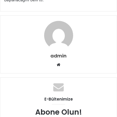
admin
Web
sitesi
E-Bültenimize
Abone Olun!