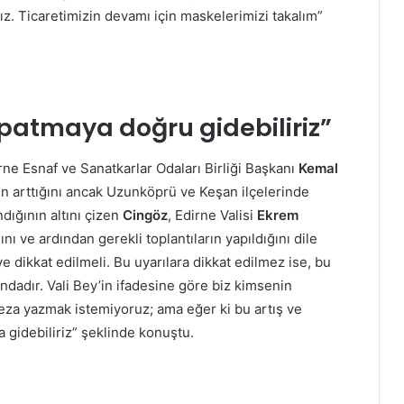
z. Ticaretimizin devamı için maskelerimizi takalım”
patmaya doğru gidebiliriz”
ne Esnaf ve Sanatkarlar Odaları Birliği Başkanı
Kemal
nın arttığını ancak Uzunköprü ve Keşan ilçelerinde
dığının altını çizen
Cingöz
, Edirne Valisi
Ekrem
ını ve ardından gerekli toplantıların yapıldığını dile
 dikkat edilmeli. Bu uyarılara dikkat edilmez ise, bu
’ndadır. Vali Bey’in ifadesine göre biz kimsenin
za yazmak istemiyoruz; ama eğer ki bu artış ve
idebiliriz” şeklinde konuştu.