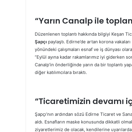
“Yarın Canalp ile topla
Düzenlenen toplantı hakkında bilgiyi Keşan Ti
Şapçı
paylaştı. Edirne’de artan korona vakaları
yönündeki çalışmaları esnaf ve iş dünyası olara
“Eylül ayına kadar rakamlarımız iyi giderken s
Canalp’in önderliğinde yarın da bir toplantı y
diğer katılımcılara bıraktı.
“Ticaretimizin devamı i
Şapçı’nın ardından sözü Edirne Ticaret ve San
aldı. Esnafların maske konusunda dikkatli olm
ziyaretlerimiz de olacak, kendilerine uyarılard