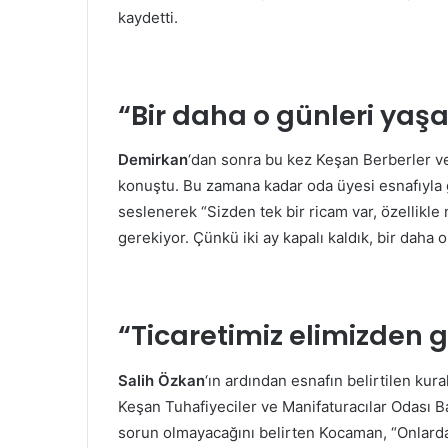
kaydetti.
“Bir daha o günleri yaş
Demirkan
‘dan sonra bu kez Keşan Berberler v
konuştu. Bu zamana kadar oda üyesi esnafıyla
seslenerek “Sizden tek bir ricam var, özellikle
gerekiyor. Çünkü iki ay kapalı kaldık, bir daha
“Ticaretimiz elimizden g
Salih Özkan
‘ın ardından esnafın belirtilen kur
Keşan Tuhafiyeciler ve Manifaturacılar Odası 
sorun olmayacağını belirten Kocaman, “Onlarda