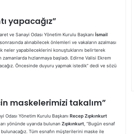
ntı yapacağız”
caret ve Sanayi Odası Yönetim Kurulu Başkanı
İsmail
 sonrasında alınabilecek önlemleri ve vakaların azalması
k neler yapabileceklerini konuştuklarını belirterek
on zamanlarda hızlanmaya başladı. Edirne Valisi Ekrem
apacağız. Öncesinde duyuru yapmak istedik” dedi ve sözü
çin maskelerimizi takalım”
ayi Odası Yönetim Kurulu Başkanı
Recep Zıpkınkurt
aları yönünde uyarıda bulunan
Zıpkınkurt
, “Bugün esnaf
a bulunacağız. Tüm esnafın müşterilerini maske ile