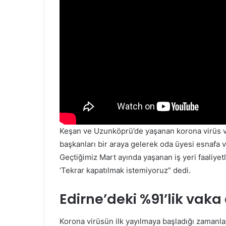
Keşan ve Uzunköprü’de yaşanan korona virüs va
başkanları bir araya gelerek oda üyesi esnafa 
Geçtiğimiz Mart ayında yaşanan iş yeri faaliyetl
‘Tekrar kapatılmak istemiyoruz” dedi.
Edirne’deki %91’lik vaka
Korona virüsün ilk yayılmaya başladığı zamanla