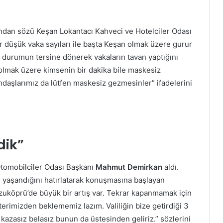
ından sözü Keşan Lokantacı Kahveci ve Hotelciler Odası
 düşük vaka sayıları ile başta Keşan olmak üzere gurur
 durumun tersine dönerek vakaların tavan yaptığını
z olmak üzere kimsenin bir dakika bile maskesiz
aşlarımız da lütfen maskesiz gezmesinler” ifadelerini
dik”
Otomobilciler Odası Başkanı
Mahmut Demirkan
aldı.
 yaşandığını hatırlatarak konuşmasına başlayan
zuköprü’de büyük bir artış var. Tekrar kapanmamak için
rimizden beklememiz lazım. Valiliğin bize getirdiği 3
 kazasız belasız bunun da üstesinden geliriz.” sözlerini