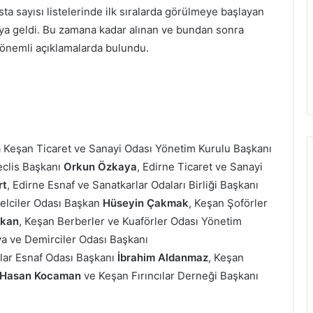
ta sayısı listelerinde ilk sıralarda görülmeye başlayan
araya geldi. Bu zamana kadar alınan ve bundan sonra
r önemli açıklamalarda bulundu.
a Keşan Ticaret ve Sanayi Odası Yönetim Kurulu Başkanı
eclis Başkanı
Orkun Özkaya
, Edirne Ticaret ve Sanayi
rt
, Edirne Esnaf ve Sanatkarlar Odaları Birliği Başkanı
elciler Odası Başkan
Hüseyin Çakmak
, Keşan Şoförler
rkan
, Keşan Berberler ve Kuaförler Odası Yönetim
a ve Demirciler Odası Başkanı
lar Esnaf Odası Başkanı
İbrahim Aldanmaz
, Keşan
Hasan Kocaman
ve Keşan Fırıncılar Derneği Başkanı