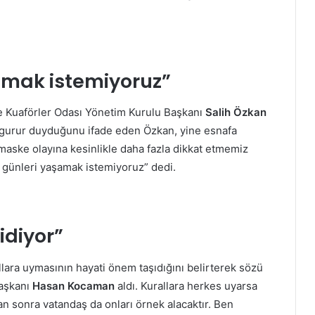
amak istemiyoruz”
e Kuaförler Odası Yönetim Kurulu Başkanı
Salih Özkan
 gurur duyduğunu ifade eden Özkan, yine esnafa
 maske olayına kesinlikle daha fazla dikkat etmemiz
 o günleri yaşamak istemiyoruz” dedi.
idiyor”
allara uymasının hayati önem taşıdığını belirterek sözü
Başkanı
Hasan Kocaman
aldı. Kurallara herkes uyarsa
n sonra vatandaş da onları örnek alacaktır. Ben