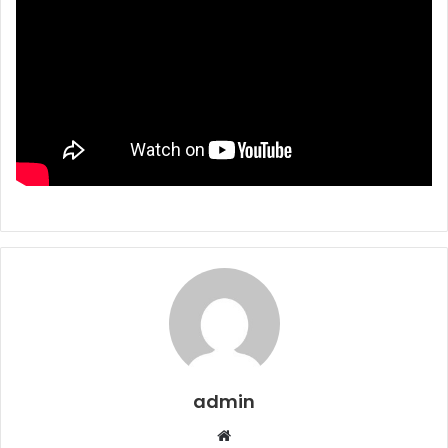
admin
Web