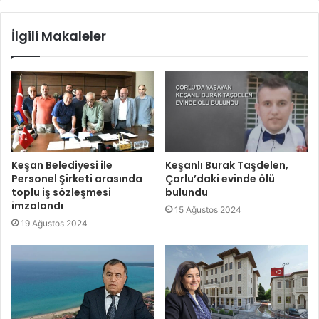
İlgili Makaleler
Keşan Belediyesi ile
Keşanlı Burak Taşdelen,
Personel Şirketi arasında
Çorlu’daki evinde ölü
toplu iş sözleşmesi
bulundu
imzalandı
15 Ağustos 2024
19 Ağustos 2024