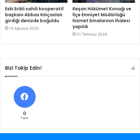
Eski Erikli sahili kooperatif
Keşan Hükümet Konağı ve
başkanı Abbas Kılıçaslan
İlçe Emniyet Müdürlüğü
girdiği denizde boğuldu
hizmet binalarının ihalesi
yapıldı
14 Ağustos 2024
31 Temmuz 2024
Bizi Takip Edin!
0
Fans