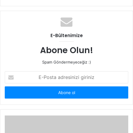
sitesi
E-Bültenimize
Abone Olun!
Spam Göndermeyeceğiz :)
E-
Posta
adresinizi
giriniz