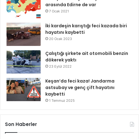
arasında Edirne de var
7 Ocak 2021
İki kardeşin karıştığı feci kazada biri
hayatını kaybetti
20 Ocak 2023
Çalıştığı şirkete ait otomobili benzin
dökerek yaktı
23 Eylül 2022
Keşan’da feci kaza! Jandarma
astsubay ve genç çift hayatını
kaybetti
1 Temmuz 2025
Son Haberler