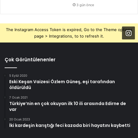
3 gün önce
The Instagram Access Token is expired, Go to the Theme options
page > Integrations, to to refresh it.
Çok Görüntülenenler
5 Eylül 2020
Eski Keşan Vaizesi Özlem Güneş, eşi tarafından
öldürüldü
7 Ocak 2021
Türkiye’nin en çok okuyan ilk 10 ili arasında Edirne de
var
20 Ocak 2023
İki kardeşin karıştığı feci kazada biri hayatını kaybetti