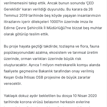
verilmemesini talep ettik. Ancak bunun sonunda ‘ÇED
Gereklidir’ kararı verildiği duyuruldu. Bu karara da 26
Temmuz 2019 tarihinde beş köyde yaşayan insanlarımızın
itirazlarını içerir dilekçeleri 1000?in üzerinde imza ile
Edirne Çevre Şehircilik İl Müdürlüğü?ne bizzat beş muhtar
olarak götürüp teslim ettik.
Bu proje hayata geçtiği takdirde; tozlaşma ve flora, fauna
popülasyonundaki azalma, ekosistem ve tarımsal üretim
üzerinde, orman varlıkları üzerinde büyük risk
oluşturacaktır. Ayrıca 1 milyon metrekarelik komşu alanda
faaliyete geçmesine Bakanlık tarafından onay verilmiş
Keşan Gıda İhtisas OSB projesine de büyük zararlar
verecektir.
Yaklaşık dokuz aydır bekletilen bu dosya 10 Nisan 2020
tarihinde korona virüsü belasının herkesin evlerine