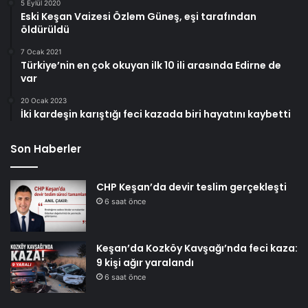
5 Eylül 2020
Eski Keşan Vaizesi Özlem Güneş, eşi tarafından
öldürüldü
7 Ocak 2021
Türkiye’nin en çok okuyan ilk 10 ili arasında Edirne de
var
20 Ocak 2023
İki kardeşin karıştığı feci kazada biri hayatını kaybetti
Son Haberler
CHP Keşan’da devir teslim gerçekleşti
6 saat önce
Keşan’da Kozköy Kavşağı’nda feci kaza:
9 kişi ağır yaralandı
6 saat önce