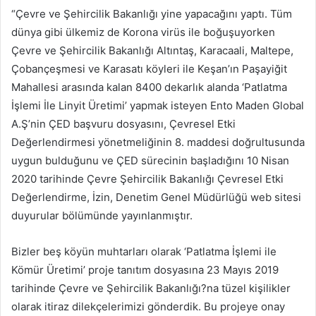
“Çevre ve Şehircilik Bakanlığı yine yapacağını yaptı. Tüm
dünya gibi ülkemiz de Korona virüs ile boğuşuyorken
Çevre ve Şehircilik Bakanlığı Altıntaş, Karacaali, Maltepe,
Çobançeşmesi ve Karasatı köyleri ile Keşan’ın Paşayiğit
Mahallesi arasında kalan 8400 dekarlık alanda ‘Patlatma
İşlemi İle Linyit Üretimi’ yapmak isteyen Ento Maden Global
A.Ş’nin ÇED başvuru dosyasını, Çevresel Etki
Değerlendirmesi yönetmeliğinin 8. maddesi doğrultusunda
uygun bulduğunu ve ÇED sürecinin başladığını 10 Nisan
2020 tarihinde Çevre Şehircilik Bakanlığı Çevresel Etki
Değerlendirme, İzin, Denetim Genel Müdürlüğü web sitesi
duyurular bölümünde yayınlanmıştır.
Bizler beş köyün muhtarları olarak ‘Patlatma İşlemi ile
Kömür Üretimi’ proje tanıtım dosyasına 23 Mayıs 2019
tarihinde Çevre ve Şehircilik Bakanlığı?na tüzel kişilikler
olarak itiraz dilekçelerimizi gönderdik. Bu projeye onay