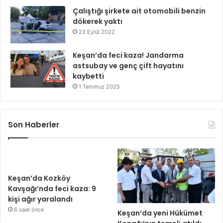
Çalıştığı şirkete ait otomobili benzin
dökerek yaktı
23 Eylül 2022
Keşan’da feci kaza! Jandarma
astsubay ve genç çift hayatını
kaybetti
1 Temmuz 2025
Son Haberler
Keşan’da Kozköy
Kavşağı’nda feci kaza: 9
kişi ağır yaralandı
6 saat önce
Keşan’da yeni Hükümet